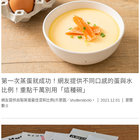
第一次蒸蛋就成功！網友提供不同口感的蛋與水
比例！重點千萬別用「這種碗」
網友提供自製蒸蛋最佳混和比例(示意圖／shutterstock)。
2021.12.01
瀏覽
數:0