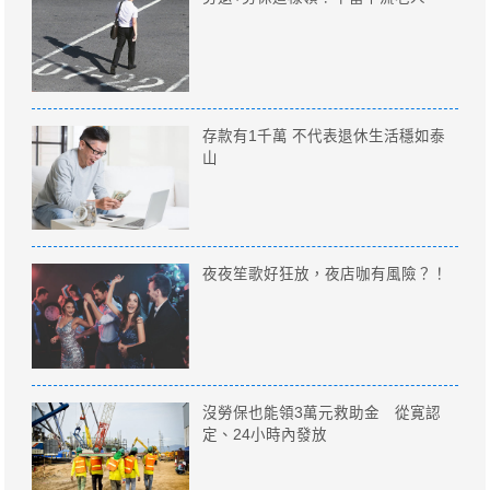
存款有1千萬 不代表退休生活穩如泰
山
夜夜笙歌好狂放，夜店咖有風險？！
沒勞保也能領3萬元救助金 從寛認
定、24小時內發放