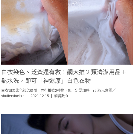
白衣染色、泛黃還有救！網大推２類清潔用品＋
熱水洗，即可「神還原」白色衣物
白衣如果染色該怎麼辦，內行推這2神物，但一定要加熱一起洗(示意圖／
shutterstock)。
2021.12.15
瀏覽數:0