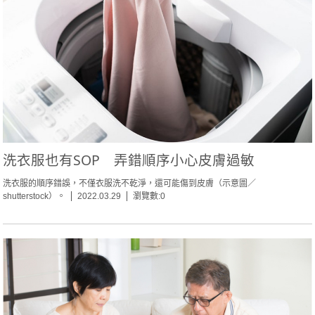
洗衣服也有SOP 弄錯順序小心皮膚過敏
洗衣服的順序錯誤，不僅衣服洗不乾淨，還可能傷到皮膚（示意圖／
shutterstock）。
2022.03.29
瀏覽數:0