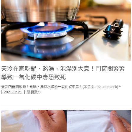
天冷在家吃鍋、熬湯、泡澡別大意！門窗關緊緊
導致一氧化碳中毒恐致死
天冷門窗關緊緊！煮鍋，洗熱水澡恐一氧化碳中毒！(示意圖／shutterstock)。
2021.12.21
瀏覽數:0