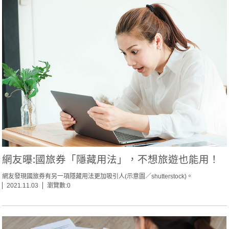
網友曝:國旅券「隱藏用法」，不想旅遊也能用！
網友發現國旅券有另一項隱藏用法更加吸引人(示意圖／shutterstock)。
2021.11.03
瀏覽數:0