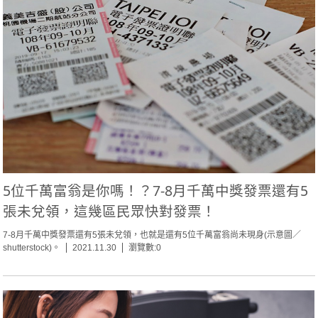
5位千萬富翁是你嗎！？7-8月千萬中獎發票還有5
張未兌領，這幾區民眾快對發票！
7-8月千萬中獎發票還有5張未兌領，也就是還有5位千萬富翁尚未現身(示意圖／
shutterstock)。
2021.11.30
瀏覽數:0