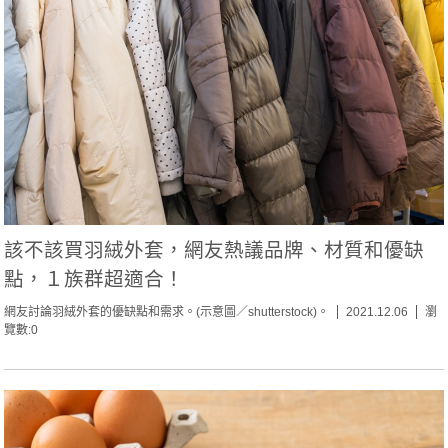
該不該買羽絨外套，網友熱議品牌、材質和優缺
點，１族群超適合！
網友討論羽絨外套的優缺點和需求。(示意圖／shutterstock)。
2021.12.06
瀏
覽數:0