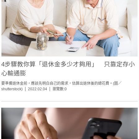
4步驟教你算「退休金多少才夠用」 只靠定存小
心輸通膨
要準備退休金前，應該先明白自己的需求，估算出退休後的總花費。(圖／
shutterstock)
2022.02.04
瀏覽數:0