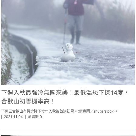
下週入秋最強冷氣團來襲！最低溫恐下探14度，
合歡山初雪機率高！
下周三合歡山有機會降下今年入秋後首道初雪。(示意圖／shutterstock)。
2021.11.04
瀏覽數:0