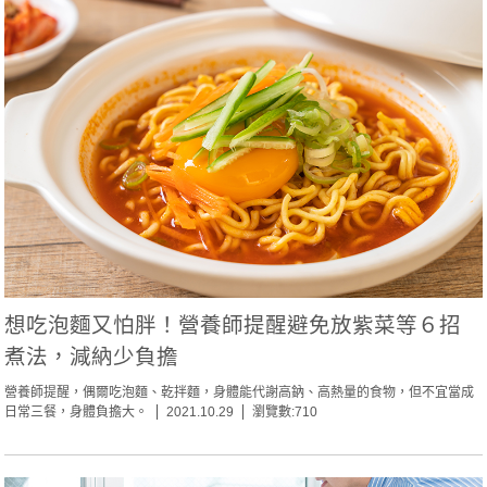
想吃泡麵又怕胖！營養師提醒避免放紫菜等６招
煮法，減納少負擔
營養師提醒，偶爾吃泡麵、乾拌麵，身體能代謝高鈉、高熱量的食物，但不宜當成
日常三餐，身體負擔大。
2021.10.29
瀏覽數:710