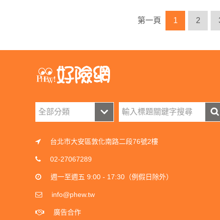
第一頁
1
2
台北市大安區敦化南路二段76號2樓
02-27067289
週一至週五 9:00 - 17:30（例假日除外）
info@phew.tw
廣告合作