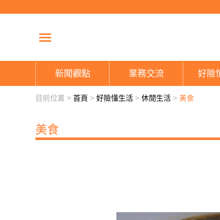
新聞觀點
業務交流
好險
目前位置 >
首頁
>
好險懂生活
>
休閒生活
>
美食
美食