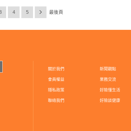
3
4
5
最後頁
關於我們
新聞觀點
會員權益
業務交流
隱私政策
好險懂生活
聯絡我們
好險談健康