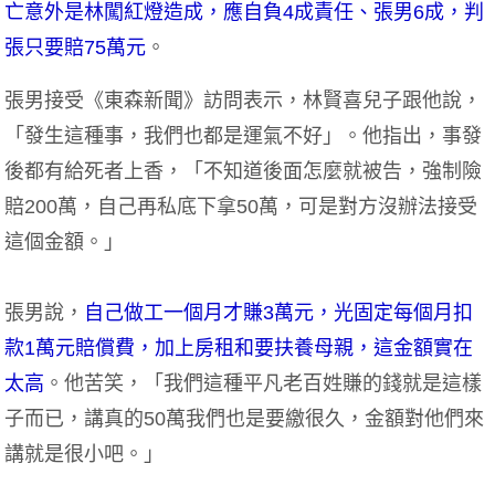
亡意外是林闖紅燈造成，應自負4成責任、張男6成，判
張只要賠75萬元
。
張男接受《東森新聞》訪問表示，林賢喜兒子跟他說，
「發生這種事，我們也都是運氣不好」。他指出，事發
後都有給死者上香，「不知道後面怎麼就被告，強制險
賠200萬，自己再私底下拿50萬，可是對方沒辦法接受
這個金額。」
張男說，
自己做工一個月才賺3萬元，光固定每個月扣
款1萬元賠償費，加上房租和要扶養母親，這金額實在
太高
。他苦笑，「我們這種平凡老百姓賺的錢就是這樣
子而已，講真的50萬我們也是要繳很久，金額對他們來
講就是很小吧。」