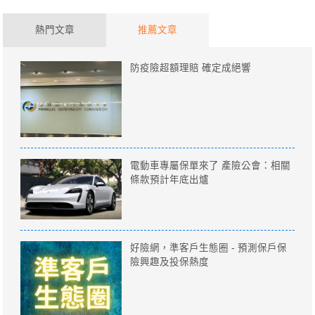
熱門文章
推薦文章
防疫險超額理賠 確定成絕響
電動車專屬保單來了 產險公會：相關
條款預計年底出爐
好險網，準客戶生態圈 - 預測保戶保
險興趣及投保熱度