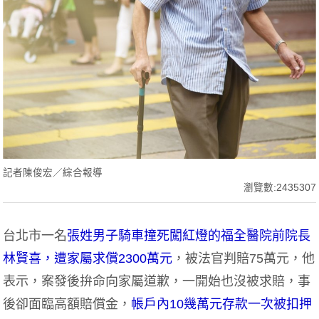
記者陳俊宏／綜合報導
瀏覽數:2435307
台北市一名
張姓男子騎車撞死闖紅燈的福全醫院前院長
林賢喜，遭家屬求償2300萬元
，被法官判賠75萬元，他
表示，案發後拚命向家屬道歉，一開始也沒被求賠，事
後卻面臨高額賠償金，
帳戶內10幾萬元存款一次被扣押