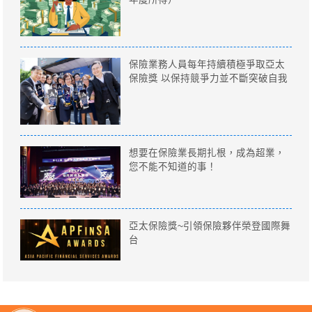
保險業務人員每年持續積極爭取亞太
保險獎 以保持競爭力並不斷突破自我
想要在保險業長期扎根，成為超業，
您不能不知道的事！
亞太保險獎~引領保險夥伴榮登國際舞
台