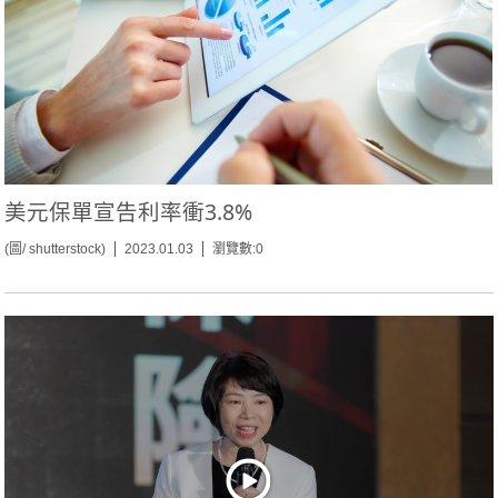
美元保單宣告利率衝3.8%
(圖/ shutterstock)
2023.01.03
瀏覽數:0