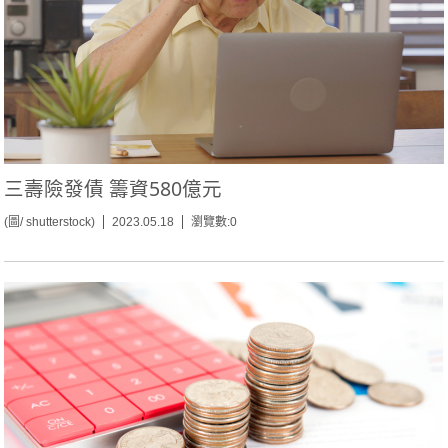
三壽險發債 籌資580億元
(圖/ shutterstock)
2023.05.18
瀏覽數:0