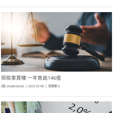
保險業賣樓 一年售逾146億
(圖/ shutterstock)
2023.02.08
瀏覽數:0