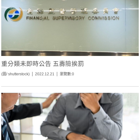
重分類未即時公告 五壽險挨罰
(圖/ shutterstock)
2022.12.21
瀏覽數:0