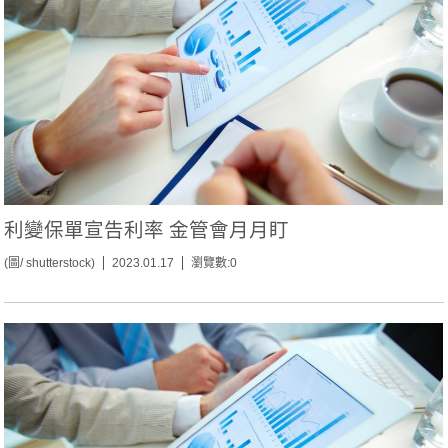
利變保單宣告利率 金管會月月盯
(圖/ shutterstock)
2023.01.17
瀏覽數:0