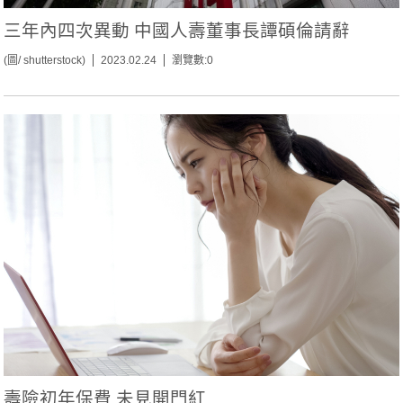
三年內四次異動 中國人壽董事長譚碩倫請辭
(圖/ shutterstock)
2023.02.24
瀏覽數:0
壽險初年保費 未見開門紅