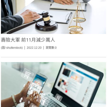
壽險大軍 前11月減少萬人
(圖/ shutterstock)
2022.12.20
瀏覽數:0