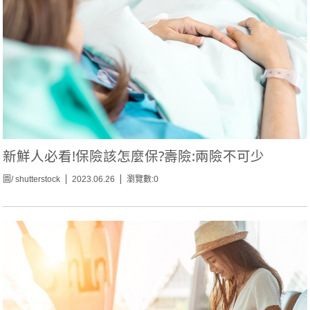
新鮮人必看!保險該怎麼保?壽險:兩險不可少
圖/ shutterstock
2023.06.26
瀏覽數:0