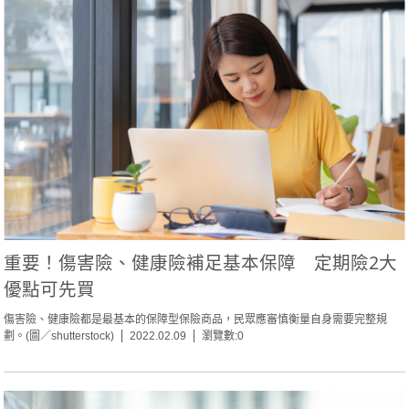
重要！傷害險、健康險補足基本保障 定期險2大
優點可先買
傷害險、健康險都是最基本的保障型保險商品，民眾應審慎衡量自身需要完整規
劃。(圖／shutterstock)
2022.02.09
瀏覽數:0