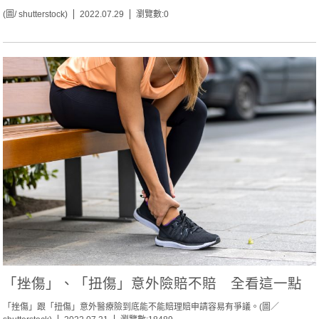
(圖/ shutterstock)
2022.07.29
瀏覽數:0
「挫傷」、「扭傷」意外險賠不賠 全看這一點
「挫傷」跟「扭傷」意外醫療險到底能不能賠理賠申請容易有爭議。(圖／