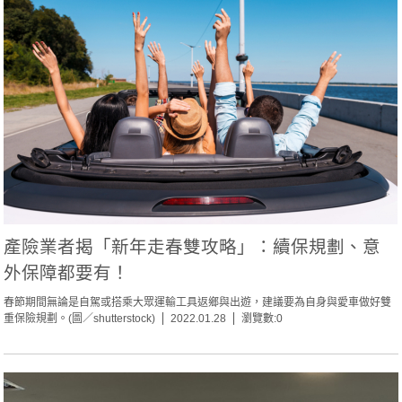
產險業者揭「新年走春雙攻略」：續保規劃、意
外保障都要有！
春節期間無論是自駕或搭乘大眾運輸工具返鄉與出遊，建議要為自身與愛車做好雙
重保險規劃。(圖／shutterstock)
2022.01.28
瀏覽數:0