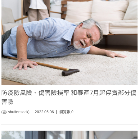
防疫險風險、傷害險損率 和泰產7月起停賣部分傷
害險
(圖/ shutterstock)
2022.06.06
瀏覽數:0