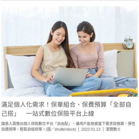
滿足個人化需求！保單組合、保費預算「全部自
己搭」 一站式數位保險平台上線
國泰人壽推出個人保險數位平台「自由配」，讓用戶能根據當下需求與預算，彈性
自選保障、輕鬆自組保單。(圖／shutterstock)
2022.01.13
瀏覽數:0