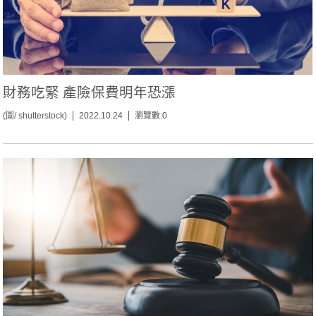
財務吃緊 產險保費明年恐漲
(圖/ shutterstock)
2022.10.24
瀏覽數:0