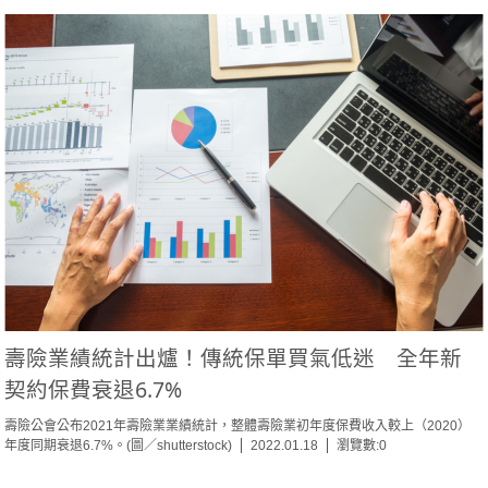
壽險業績統計出爐！傳統保單買氣低迷 全年新
契約保費衰退6.7%
壽險公會公布2021年壽險業業績統計，整體壽險業初年度保費收入較上（2020）
年度同期衰退6.7%。(圖／shutterstock)
2022.01.18
瀏覽數:0