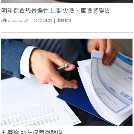
明年保費恐普遍性上漲 火險、車險將變貴
(圖/ shutterstock)
2022.10.24
瀏覽數:0
七壽險 初年保費逆勢增