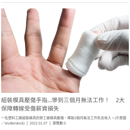
組裝模具壓傷手指...慘到三個月無法工作！ 2大
保障轉嫁受傷薪資損失
一名塑料工廠組裝模具的勞工被模具壓傷，導致3個月無法工作失去收入。(示意圖
／shutterstock)
2022.01.07
瀏覽數:0