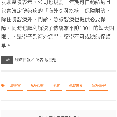
友聯產險表示，公司也規劃一年期可自動續約且
包含法定傳染病的「海外突發疾病」保障附約，
除住院醫療外，門診、急診醫療也提供必要保
障，同時也順利解決了傳統旅平險180日的短天期
限制，是學子到海外遊學、留學不可或缺的保護
傘。
經濟日報／ 記者 戴玉翔
傷害險
海外就醫
學生
產險業者
國外留學