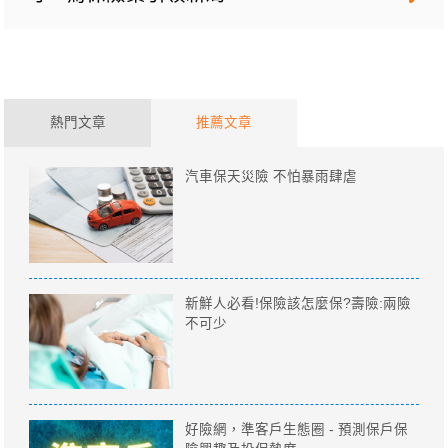
熱門文章
推薦文章
汽車保天災險 不怕暴雨肆虐
新鮮人必看!保險該怎麼保?壽險:兩險
不可少
好險網，準客戶生態圈 - 預測保戶保