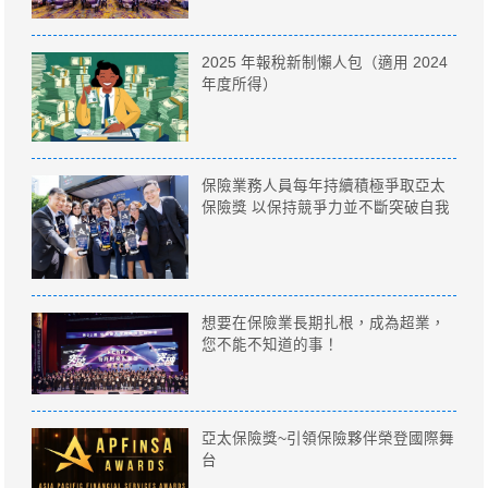
2025 年報稅新制懶人包（適用 2024
年度所得）
保險業務人員每年持續積極爭取亞太
保險獎 以保持競爭力並不斷突破自我
想要在保險業長期扎根，成為超業，
您不能不知道的事！
亞太保險獎~引領保險夥伴榮登國際舞
台