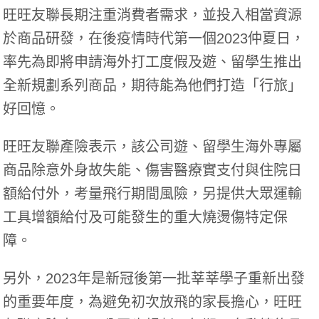
旺旺友聯長期注重消費者需求，並投入相當資源
於商品研發，在後疫情時代第一個2023仲夏日，
率先為即將申請海外打工度假及遊、留學生推出
全新規劃系列商品，期待能為他們打造「行旅」
好回憶。
旺旺友聯產險表示，該公司遊、留學生海外專屬
商品除意外身故失能、傷害醫療實支付與住院日
額給付外，考量飛行期間風險，另提供大眾運輸
工具增額給付及可能發生的重大燒燙傷特定保
障。
另外，2023年是新冠後第一批莘莘學子重新出發
的重要年度，為避免初次放飛的家長擔心，旺旺