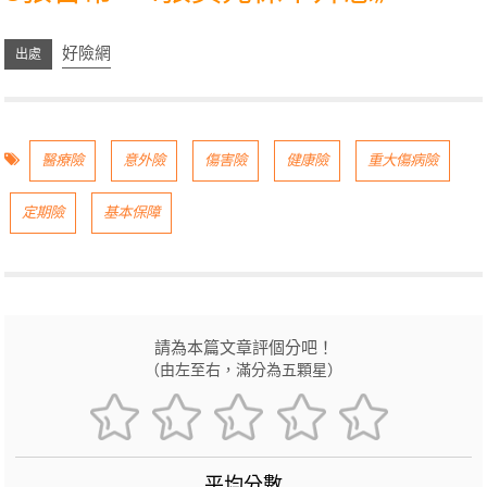
好險網
醫療險
意外險
傷害險
健康險
重大傷病險
定期險
基本保障
請為本篇文章評個分吧！
（由左至右，滿分為五顆星）
平均分數