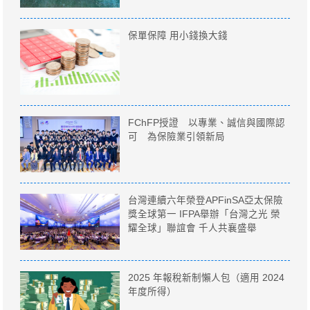
保單保障 用小錢換大錢
FChFP授證 以專業、誠信與國際認
可 為保險業引領新局
台灣連續六年榮登APFinSA亞太保險
獎全球第一 IFPA舉辦「台灣之光 榮
耀全球」聯誼會 千人共襄盛舉
2025 年報稅新制懶人包（適用 2024
年度所得）