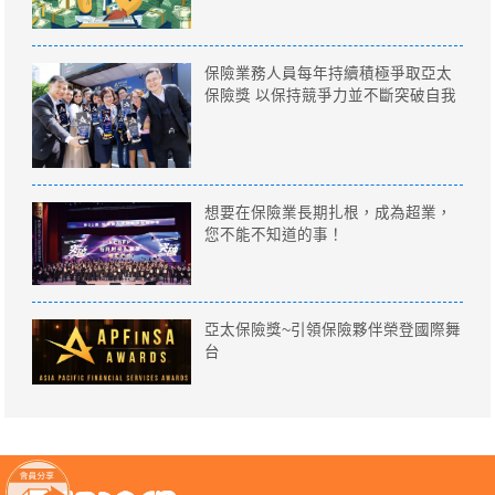
保險業務人員每年持續積極爭取亞太
保險獎 以保持競爭力並不斷突破自我
想要在保險業長期扎根，成為超業，
您不能不知道的事！
亞太保險獎~引領保險夥伴榮登國際舞
台