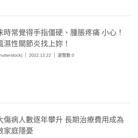
床時常覺得手指僵硬、腫脹疼痛 小心！
風濕性關節炎找上妳！
hutterstock)
2022.12.22
瀏覽數:0
大傷病人數逐年攀升 長期治療費用成為
數家庭隱憂