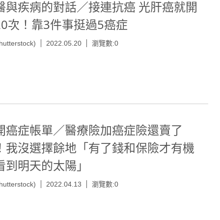
醫與疾病的對話／接連抗癌 光肝癌就開
20次！靠3件事挺過5癌症
hutterstock)
2022.05.20
瀏覽數:0
開癌症帳單／醫療險加癌症險還賣了
！我沒選擇餘地「有了錢和保險才有機
看到明天的太陽」
hutterstock)
2022.04.13
瀏覽數:0