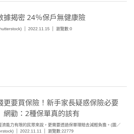
數據揭密 24％保戶無健康險
hutterstock)
2022.11.15
瀏覽數:0
錢更要買保險！新手家長疑惑保險必要
 網勸：2種保單真的該有
經濟能力有限的民眾來說，更需要透過保單理賠去減輕負擔。(圖／
erstock)
2022.11.11
瀏覽數:22779