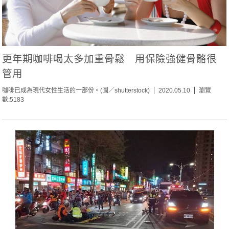
更年期咖啡喝太多加重骨鬆 用保險強健骨骼很
管用
咖啡已成為現代女性生活的一部份。(圖／shutterstock)
2020.05.10
瀏覽
數:5183