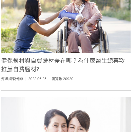
健保骨材與自費骨材差在哪？為什麼醫生總喜歡
推薦自費醫材?
好險網/愛他命
2023.05.25
瀏覽數:20920