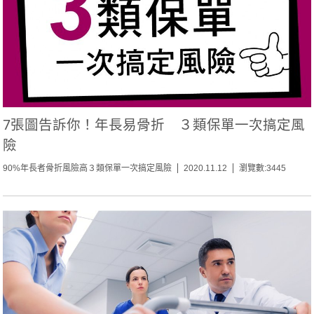
7張圖告訴你！年長易骨折 ３類保單一次搞定風
險
90%年長者骨折風險高３類保單一次搞定風險
2020.11.12
瀏覽數:3445