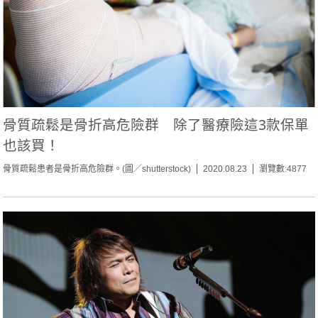
骨質疏鬆是骨折高危險群 除了醫療險這3款保單
也該買！
骨質疏鬆患者是骨折高危險群。(圖／shutterstock)
2020.08.23
瀏覽數:4877