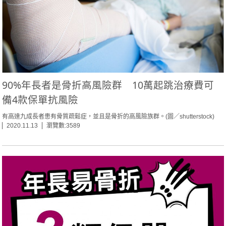
90%年長者是骨折高風險群 10萬起跳治療費可
備4款保單抗風險
有高達九成長者患有骨質疏鬆症，並且是骨折的高風險族群。(圖／shutterstock)
2020.11.13
瀏覽數:3589