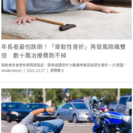
年長者最怕跌倒！「骨鬆性骨折」再發風險飆雙
倍 數十萬治療費跑不掉
高齡者多會患有骨質疏鬆症，跌倒或遭受外力衝撞時更容易發生骨折。(示意圖／
shutterstock)
2021.12.27
瀏覽數:0