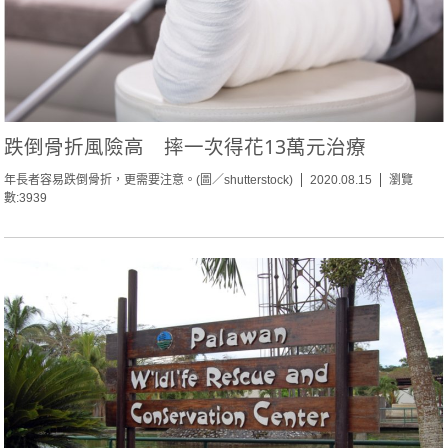
跌倒骨折風險高 摔一次得花13萬元治療
年長者容易跌倒骨折，更需要注意。(圖／shutterstock)
2020.08.15
瀏覽
數:3939