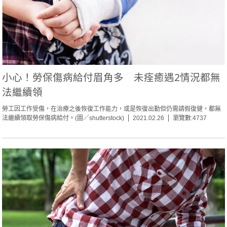
小心！勞保傷病給付眉角多 未痊癒遇2情況都無
法繼續領
勞工因工作受傷，在治療之後恢復工作能力，或是恢復出勤但仍需請假復健，都無
法繼續領取勞保傷病給付。(圖／shutterstock)
2021.02.26
瀏覽數:4737