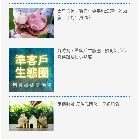
太早退休！勞保年金平均請領年齡61
歲、平均年資29年
好險網，準客戶生態圈 - 預測保戶保
險興趣及投保熱度
兩個數據 反映我國勞工早退現象