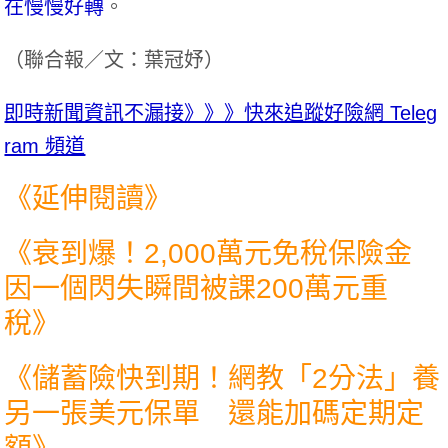
在慢慢好轉
。
（
聯合報／文：葉冠妤
）
即時新聞資訊不漏接》》》快來追蹤好險網 Teleg
ram 頻道
《延伸閱讀》
《
衰到爆！2,000萬元免稅保險金
因一個閃失瞬間被課200萬元重
稅
》
《
儲蓄險快到期！網教「2分法」養
另一張美元保單 還能加碼定期定