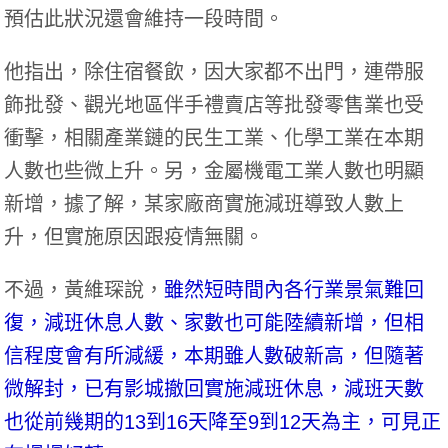
預估此狀況還會維持一段時間。
他指出，除住宿餐飲，因大家都不出門，連帶服
飾批發、觀光地區伴手禮賣店等批發零售業也受
衝擊，相關產業鏈的民生工業、化學工業在本期
人數也些微上升。另，金屬機電工業人數也明顯
新增，據了解，某家廠商實施減班導致人數上
升，但實施原因跟疫情無關。
不過，黃維琛說，
雖然短時間內各行業景氣難回
復，減班休息人數、家數也可能陸續新增，但相
信程度會有所減緩，本期雖人數破新高，但隨著
微解封，已有影城撤回實施減班休息，減班天數
也從前幾期的13到16天降至9到12天為主，可見正