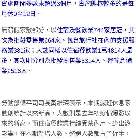
實施期間多數未超過3個月，實施態樣較多的是每
月休9至12日
。
無薪假家數部分，以
住宿及餐飲業744家居冠，其
次為批發零售業664家、包含旅行社在內的支援服
務業381家
；
人數同樣以住宿餐飲業1萬4814人最
多，其次則分別為批發零售業5314人、運輸倉儲
業2516人
。
勞動部條平司司長黃維琛表示，本期減班休息家
數創統計以來新高，人數則是去年初疫情爆發以
來的新高，而住宿餐飲業持續受禁內用、少出遊
影響，在本期新增人數、整體人數都占了近半，