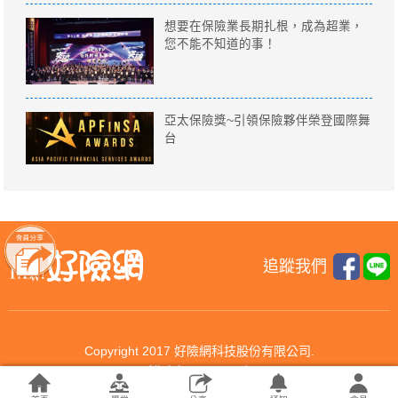
想要在保險業長期扎根，成為超業，
您不能不知道的事！
亞太保險獎~引領保險夥伴榮登國際舞
台
追蹤我們
Copyright 2017 好險網科技股份有限公司.
All rights reserved.