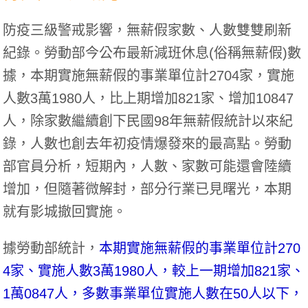
防疫三級警戒影響，無薪假家數、人數雙雙刷新
紀錄。勞動部今公布最新減班休息(俗稱無薪假)數
據，本期實施無薪假的事業單位計2704家，實施
人數3萬1980人，比上期增加821家、增加10847
人，除家數繼續創下民國98年無薪假統計以來紀
錄，人數也創去年初疫情爆發來的最高點。勞動
部官員分析，短期內，人數、家數可能還會陸續
增加，但隨著微解封，部分行業已見曙光，本期
就有影城撤回實施。
據勞動部統計，
本期實施無薪假的事業單位計270
4家、實施人數3萬1980人，較上一期增加821家、
1萬0847人，多數事業單位實施人數在50人以下，