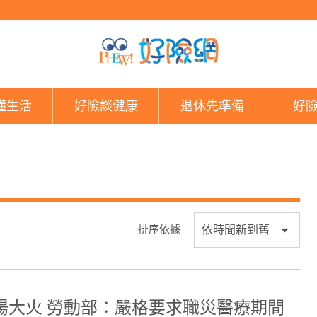
好險網
懂生活
好險談健康
退休先準備
好
排序依據
揚大火 勞動部：嚴格要求職災醫療期間