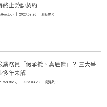
得終止勞動契約
tterstock
2023.09.26
瀏覽數:0
險業務員「假承攬、真雇傭」？ 三大爭
吵多年未解
hutterstock)
2023.03.23
瀏覽數:0