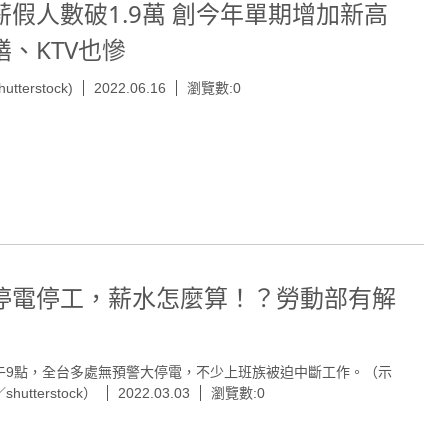
薪假人數破1.9萬 創今年單期增加新高
膳、KTV也慘
hutterstock)
2022.06.16
瀏覽數:0
停電停工，薪水怎麼算！？勞動部有解
午9點，全台多處無預警大停電，不少上班族被迫中斷工作。（示
hutterstock）
2022.03.03
瀏覽數:0