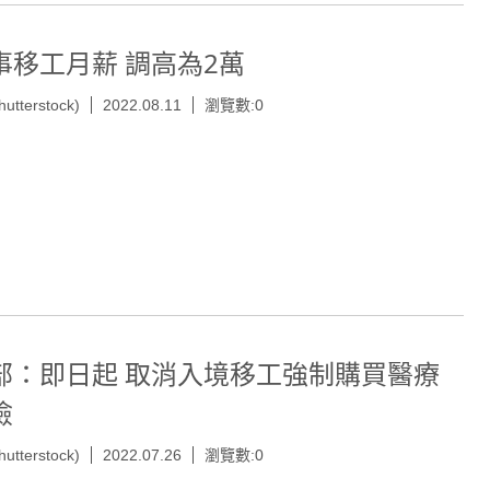
事移工月薪 調高為2萬
hutterstock)
2022.08.11
瀏覽數:0
部：即日起 取消入境移工強制購買醫療
險
hutterstock)
2022.07.26
瀏覽數:0