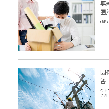
無
團
(圖/ s
因
答
今上
意圖／s