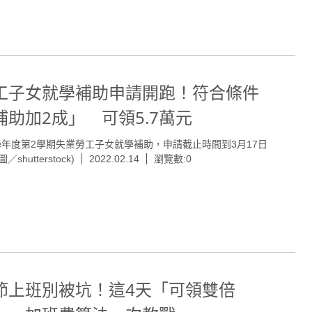
工子女就學補助申請開跑！符合條件
補助加2成」 可領5.7萬元
0學年度第2學期失業勞工子女就學補助，申請截止時間到3月17日
／shutterstock)
2022.02.14
瀏覽數:0
節上班別被坑！這4天「可領雙倍