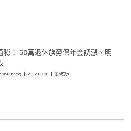
通膨！ 50萬退休族勞保年金調漲、明
帳
hutterstock)
2022.06.28
瀏覽數:0