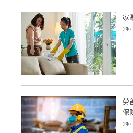
家
(圖/ s
勞
保
(圖/ s