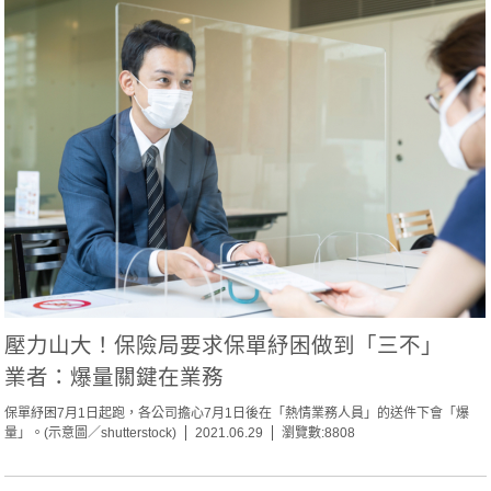
壓力山大！保險局要求保單紓困做到「三不」
業者：爆量關鍵在業務
保單紓困7月1日起跑，各公司擔心7月1日後在「熱情業務人員」的送件下會「爆
量」。(示意圖／shutterstock)
2021.06.29
瀏覽數:8808