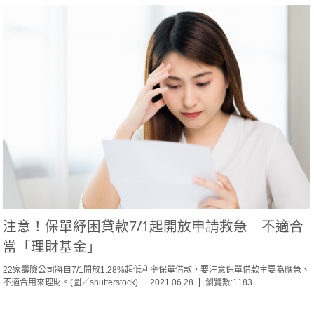
注意！保單紓困貸款7/1起開放申請救急 不適合
當「理財基金」
22家壽險公司將自7/1開放1.28%超低利率保單借款，要注意保單借款主要為應急、
不適合用來理財。(圖／shutterstock)
2021.06.28
瀏覽數:1183