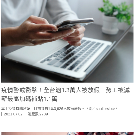
疫情警戒衝擊！全台逾1.3萬人被放假 勞工被減
薪最高加碼補貼1.1萬
本土疫情持續延燒，目前共有1萬3,626人放無薪假。（圖／shutterstock）
2021.07.02
瀏覽數:2739