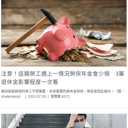
注意！這類勞工遇上一情況勞保年金會少領 3筆
退休金影響程度一次看
被迫放無薪假的勞工不禁擔憂，未來重要的退休金勞保、勞退會因此縮水。（圖／
shutterstock）
2021.07.20
瀏覽數:8372