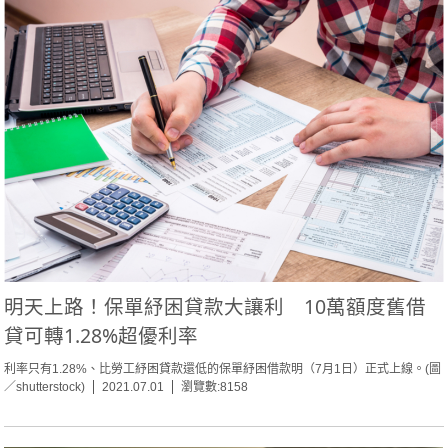
明天上路！保單紓困貸款大讓利 10萬額度舊借
貸可轉1.28%超優利率
利率只有1.28%、比勞工紓困貸款還低的保單紓困借款明（7月1日）正式上線。(圖
／shutterstock)
2021.07.01
瀏覽數:8158