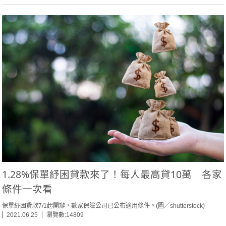
1.28%保單紓困貸款來了！每人最高貸10萬 各家
條件一次看
保單紓困貸款7/1起開辦，數家保險公司已公布適用條件。(圖／shutterstock)
2021.06.25
瀏覽數:14809