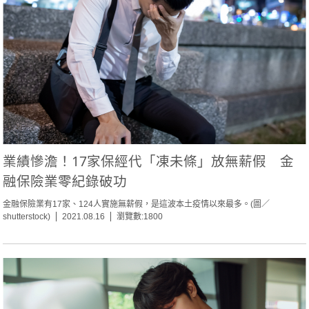
業績慘澹！17家保經代「凍未條」放無薪假 金
融保險業零紀錄破功
金融保險業有17家、124人實施無薪假，是這波本土疫情以來最多。(圖／
shutterstock)
2021.08.16
瀏覽數:1800