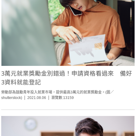
3萬元就業獎勵金別錯過！申請資格看過來 備好
3資料就能登記
勞動部為鼓勵青年投入就業市場，提供最高3萬元的就業獎勵金。(圖／
shutterstock)
2021.08.06
瀏覽數:13159