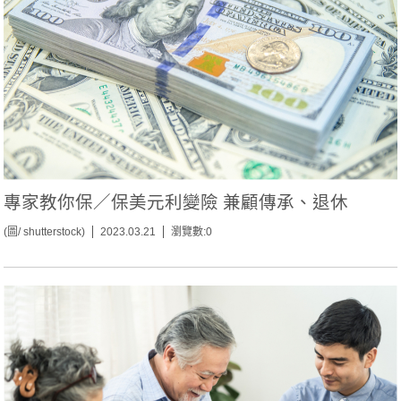
專家教你保／保美元利變險 兼顧傳承、退休
(圖/ shutterstock)
2023.03.21
瀏覽數:0