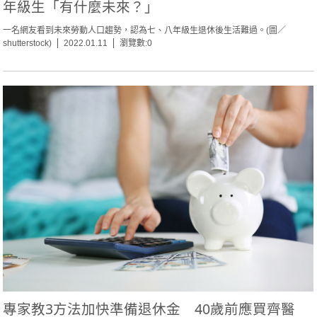
年級生「有什麼未來？」
一名網友看到未來勞動人口趨勢，認為七、八年級生退休後生活難過。(圖／
shutterstock)
2022.01.11
瀏覽數:0
專家教3方法加快準備退休金 40歲前應買齊醫