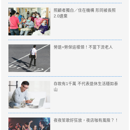
照顧者獨白／住在機構 形同被長照
2.0遺棄
勞退+勞保這樣領！不當下流老人
存款有1千萬 不代表退休生活穩如泰
山
夜夜笙歌好狂放，夜店咖有風險？！