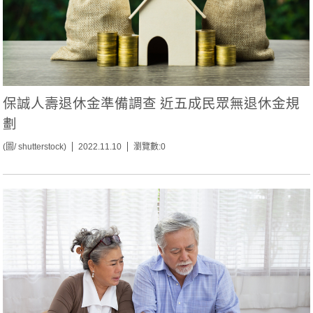
保誠人壽退休金準備調查 近五成民眾無退休金規
劃
(圖/ shutterstock)
2022.11.10
瀏覽數:0