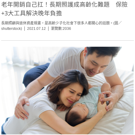
老年開銷自己扛！長期照護成高齡化難題 保險
+3大工具解決晚年負擔
長期照顧與退休資產規畫，是高齡少子化社會下很多人都關心的話題。(圖／
shutterstock)
2021.07.12
瀏覽數:2036