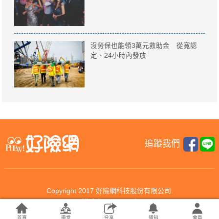
沒勞保也能領3萬元救助金 從寛認
定、24小時內發放
追蹤我們
Copyright 2017 好險網科技股份有限公司.
All rights reserved.