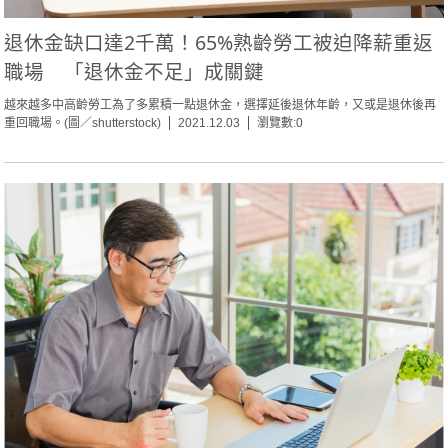
退休金缺口達2千萬！65%熟齡勞工被迫降薪重返
職場 「退休金不足」成關鍵
越來越多中高齡勞工為了多累積一點退休金，選擇延後退休年齡，又或是退休後再
重回職場。(圖／shutterstock)
2021.12.03
瀏覽數:0