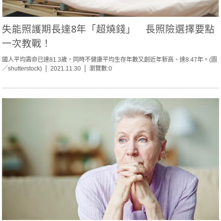
失能照護期長達8年「超燒錢」 長照險選擇要點
一次教戰！
國人平均壽命已達81.3歲，同時不健康平均生存年數又創近年新高、達8.47年。(圖
／shutterstock)
2021.11.30
瀏覽數:0