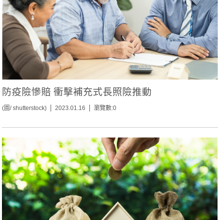
防疫險慘賠 衝擊補充式長照險推動
(圖/ shutterstock)
2023.01.16
瀏覽數:0