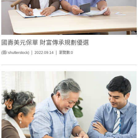
國壽美元保單 財富傳承規劃優選
(圖/ shutterstock)
2022.09.14
瀏覽數:0