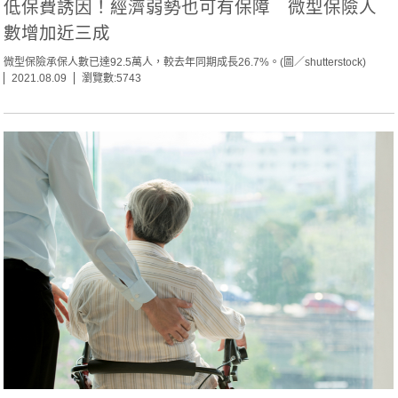
低保費誘因！經濟弱勢也可有保障 微型保險人
數增加近三成
微型保險承保人數已達92.5萬人，較去年同期成長26.7%。(圖／shutterstock)
2021.08.09
瀏覽數:5743