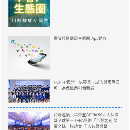
壽險打造健康生態圈 App助攻
FChFP授證 以專業、誠信與國際認
可 為保險業引領新局
台灣連續六年榮登APFinSA亞太保險
獎全球第一 IFPA舉辦「台灣之光 榮
耀全球」聯誼會 千人共襄盛舉