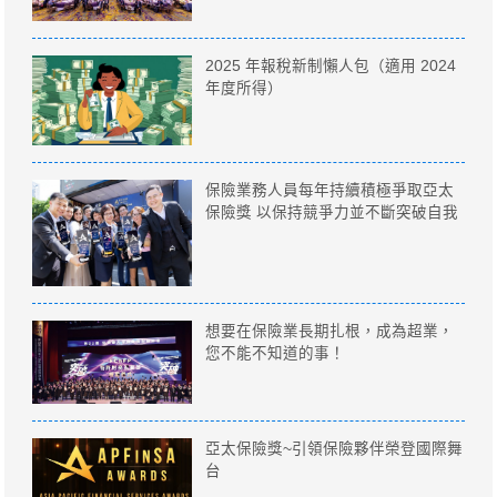
2025 年報稅新制懶人包（適用 2024
年度所得）
保險業務人員每年持續積極爭取亞太
保險獎 以保持競爭力並不斷突破自我
想要在保險業長期扎根，成為超業，
您不能不知道的事！
亞太保險獎~引領保險夥伴榮登國際舞
台