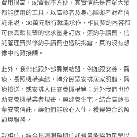
費用很高、配置很不方便，其實信託是普羅大眾
都能使用的工具，以高齡者及身心障礙者財產信
託來說，30萬元銀行就能承作，相關契約內容都
可依高齡長輩的需求量身訂做，簽約手續費、信
託管理費與修約手續費也透明揭露，真的沒有想
像中的難接觸。
此外，我們也跟外部異業結盟，例如跟安養、醫
療、長照機構連結，轉介民眾安排居家照顧、醫
療接送，或安排入住安養機構等；另外我們也協
助安養機構業者規畫、興建養生宅，結合高齡長
輩安養信託，讓他們能放心入住，獲得適合的照
顧與服務。
我相信，結合長照服務與信託規畫能協助民眾以