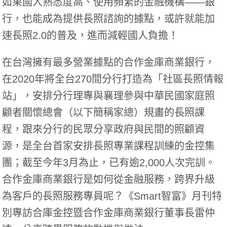
如果國人熟悉度高、使用頻繁的金融機構——銀
行，也能成為提供長照諮詢的據點，或許就能加
速長照2.0的普及，進而減輕國人負擔！
在台灣擁有最多營業據點的合作金庫商業銀行，
在2020年將全台270間分行打造為「社區長照情報
站」，安排分行理專與襄理參與中華民國家庭照
顧者關懷總會（以下簡稱家總）規畫的長照課
程，跟來分行的民眾分享政府與民間的照顧資
源，是全台首家安排長照專業課程訓練的金控集
團；截至今年3月為止，已有逾2,000人次完訓。
合作金庫商業銀行是如何從金融服務，跨界升級
為客戶的長照服務專員呢？《Smart智富》月刊特
別專訪合庫金控暨合作金庫商業銀行董事長雷仲