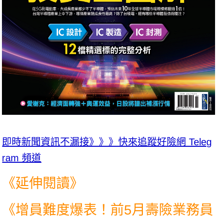
即時新聞資訊不漏接》》》快來追蹤好險網 Teleg
ram 頻道
《延伸閱讀》
《
增員難度爆表！前5月壽險業務員