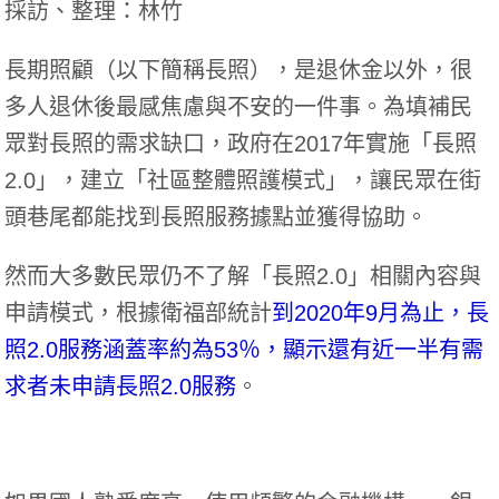
採訪、整理：林竹
長期照顧（以下簡稱長照），是退休金以外，很
多人退休後最感焦慮與不安的一件事。為填補民
眾對長照的需求缺口，政府在2017年實施「長照
2.0」，建立「社區整體照護模式」，讓民眾在街
頭巷尾都能找到長照服務據點並獲得協助。
然而大多數民眾仍不了解「長照2.0」相關內容與
申請模式，根據衛福部統計
到2020年9月為止，長
照2.0服務涵蓋率約為53％，顯示還有近一半有需
求者未申請長照2.0服務
。