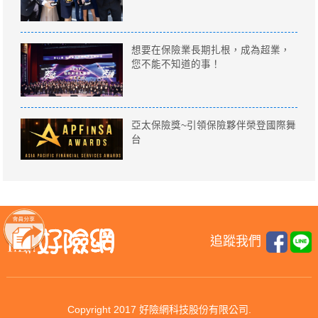
想要在保險業長期扎根，成為超業，
您不能不知道的事！
亞太保險獎~引領保險夥伴榮登國際舞
台
追蹤我們
Copyright 2017 好險網科技股份有限公司.