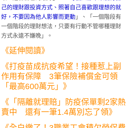
己的理財跟投資方式、照著自己喜歡跟理想的就
好，不要因為他人影響而更動
」、「一個階段有
一個階段的理財想法，只要有行動不管哪種理財
方式永遠不嫌晚」。
《延伸閱讀》
《
打疫苗成抗疫希望！接種惹上副
作用有保障 3筆保險補償金可領
「最高600萬元」
》
《
「隔離就理賠」防疫保單剩2家熱
賣中 還有一筆1.4萬別忘了領
》
《
全白繳了！3職業工會積欠勞保費