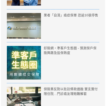
業者「自清」癌症保單 恐逾10張停售
好險網，準客戶生態圈 - 預測保戶保
險興趣及投保熱度
保險業反對以批註條款通融 實支實付
限住院…門診癌友理賠難解套