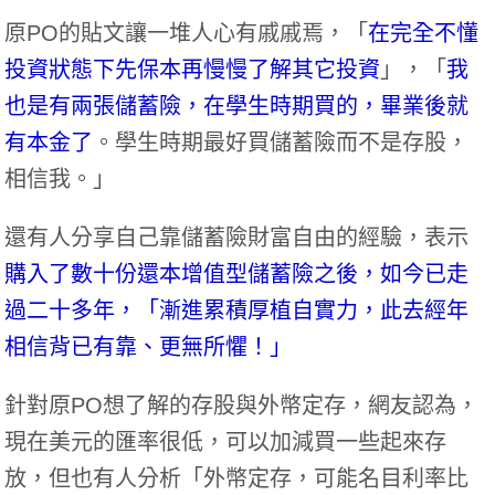
原PO的貼文讓一堆人心有戚戚焉，「
在完全不懂
投資狀態下先保本再慢慢了解其它投資
」，「
我
也是有兩張儲蓄險，在學生時期買的，畢業後就
有本金了
。學生時期最好買儲蓄險而不是存股，
相信我。」
還有人分享自己靠儲蓄險財富自由的經驗，表示
購入了數十份還本增值型儲蓄險之後，如今已走
過二十多年，「漸進累積厚植自實力，此去經年
相信背已有靠、更無所懼！」
針對原PO想了解的存股與外幣定存，網友認為，
現在美元的匯率很低，可以加減買一些起來存
放，但也有人分析「外幣定存，可能名目利率比