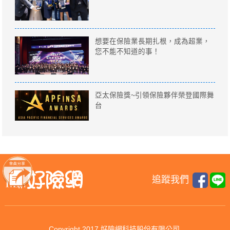
想要在保險業長期扎根，成為超業，
您不能不知道的事！
亞太保險獎~引領保險夥伴榮登國際舞
台
追蹤我們
Copyright 2017 好險網科技股份有限公司.