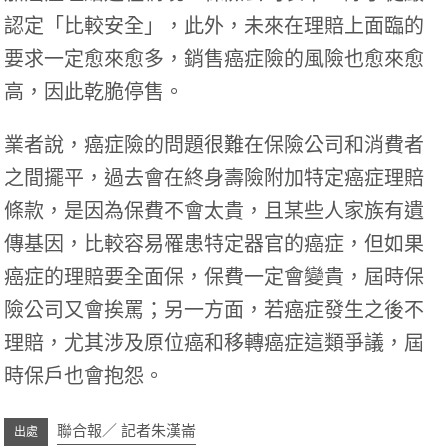
認定「比較安全」，此外，未來在理賠上面臨的
要求一定愈來愈多，銷售癌症險的風險也愈來愈
高，因此乾脆停售。
業者說，癌症險的問題很難在保險公司和消費者
之間擺平，過去會在終身壽險附加特定癌症理賠
條款，是因為
保費
不會太貴，且某些人家族有遺
傳基因，比較容易罹患特定器官的癌症，但如果
癌症的理賠要全面保，保費一定會變貴，屆時保
險公司又會挨罵；另一方面，若癌症發生之後不
理賠，尤其涉及原位癌和移轉癌症這類爭議，屆
時保戶也會抱怨。
聯合報／ 記者朱漢崙