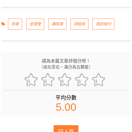
保單
金管會
壽險業
保險局
癌症給付
請為本篇文章評個分吧！
（由左至右，滿分為五顆星）
平均分數
5.00