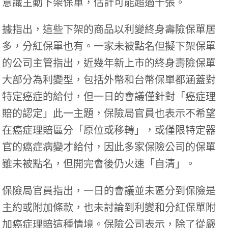
意識主動下架保單，估計可能超過十張。
據指出，這些下架的商品以利變終身壽險保單居
多，分紅保單也有。一家未被點名但擬下架保單
的公司主管指出，近幾年新上市的終身壽險保單
大部分為利變型，包括外幣和台幣保單都涵蓋對
特定癌症的給付，但一日的會議僅針對「癌症理
賠的認定」此一主題，保險局官員也表示不希望
在癌症理賠區分「原位或移轉」，或僅限特定器
官的癌症病變才給付，因此多家保險公司的保單
雖未被點名，但開完會後仍火速「自清」。
保險局官員指出，一日的會議並未區分到保險是
主約或附加條款，也未討論到利變和分紅保單附
加癌症理賠這種情境。保險公司表示，除了從嚴