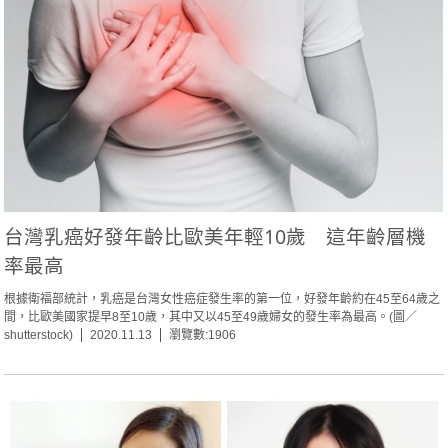
台灣乳癌好發年齡比歐美年輕10歲 這年齡層機
率最高
根據衛福部統計，乳癌是台灣女性癌症發生率的第一位，好發年齡約在45至64歲之
間，比歐美國家提早8至10歲，其中又以45至49歲婦女的發生率為最高。(圖／
shutterstock)
2020.11.13
瀏覽數:1906