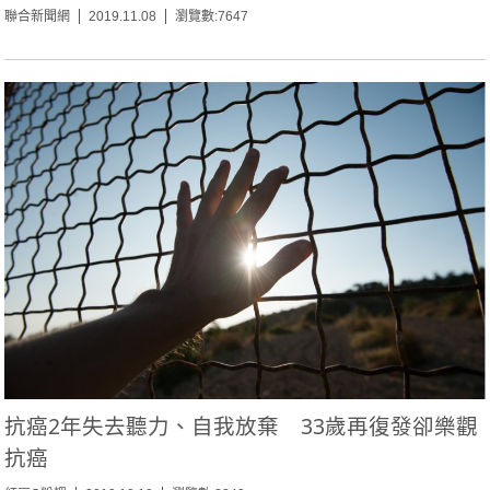
聯合新聞網
2019.11.08
瀏覽數:7647
抗癌2年失去聽力、自我放棄 33歲再復發卻樂觀
抗癌