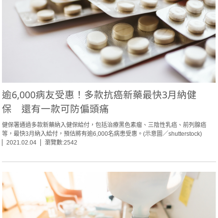
逾6,000病友受惠！多款抗癌新藥最快3月納健
保 還有一款可防偏頭痛
健保署通過多款新藥納入健保給付，包括治療黑色素瘤、三陰性乳癌、前列腺癌
等，最快3月納入給付，預估將有逾6,000名病患受惠。(示意圖／shutterstock)
2021.02.04
瀏覽數:2542