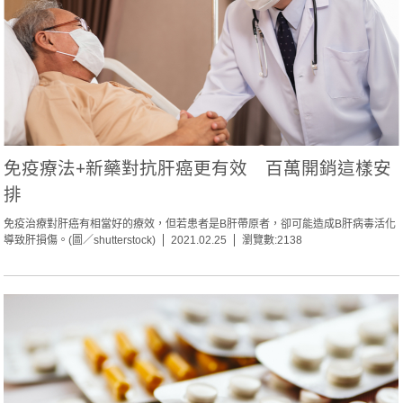
免疫療法+新藥對抗肝癌更有效 百萬開銷這樣安
排
免疫治療對肝癌有相當好的療效，但若患者是B肝帶原者，卻可能造成B肝病毒活化
導致肝損傷。(圖／shutterstock)
2021.02.25
瀏覽數:2138