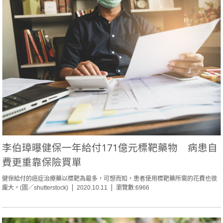
李伯璋曝健保一年給付171億元標靶藥物 病患自
費更重靠保險買單
健保給付的癌症治療藥以標靶為最多，可想而知，患者使用標靶藥所需的花費也很
龐大。(圖／shutterstock)
2020.10.11
瀏覽數:6966