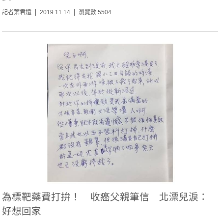
記者葉君遠
2019.11.14
瀏覽數:5504
為標靶藥費打拚！ 收癌父親筆信 北漂兒淚：
好想回家