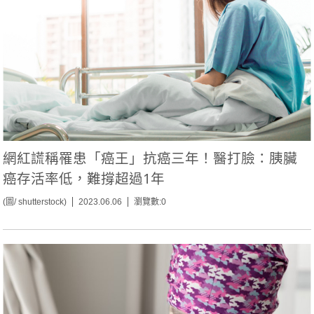
網紅謊稱罹患「癌王」抗癌三年！醫打臉：胰臟
癌存活率低，難撐超過1年
(圖/ shutterstock)
2023.06.06
瀏覽數:0