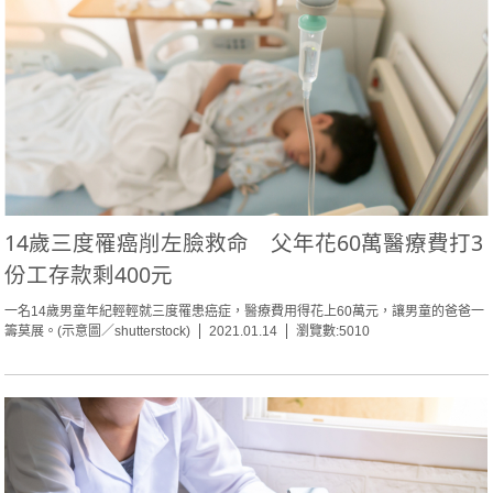
14歲三度罹癌削左臉救命 父年花60萬醫療費打3
份工存款剩400元
一名14歲男童年紀輕輕就三度罹患癌症，醫療費用得花上60萬元，讓男童的爸爸一
籌莫展。(示意圖／shutterstock)
2021.01.14
瀏覽數:5010