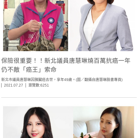
保險很重要！！新北議員唐慧琳燒百萬抗癌一年
仍不敵「癌王」索命
新北市議員唐慧琳因胰臟癌去世，享年49歲。(圖／翻攝自唐慧琳臉書專頁)
2021.07.27
瀏覽數:6251