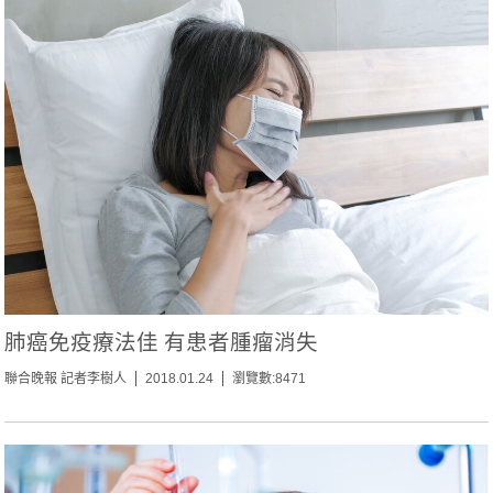
肺癌免疫療法佳 有患者腫瘤消失
聯合晚報 記者李樹人
2018.01.24
瀏覽數:8471