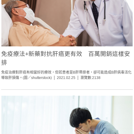
免疫療法+新藥對抗肝癌更有效 百萬開銷這樣安
排
免疫治療對肝癌有相當好的療效，但若患者是B肝帶原者，卻可能造成B肝病毒活化
導致肝損傷。(圖／shutterstock)
2021.02.25
瀏覽數:2138