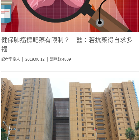
健保肺癌標靶藥有限制？ 醫：若抗藥得自求多
福
記者李樹人
2019.06.12
瀏覽數:4809