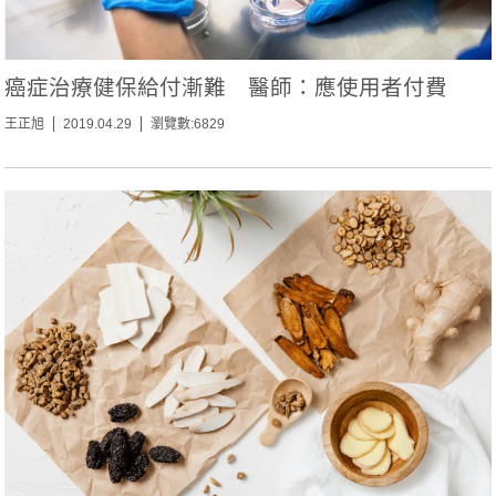
癌症治療健保給付漸難 醫師：應使用者付費
王正旭
2019.04.29
瀏覽數:6829