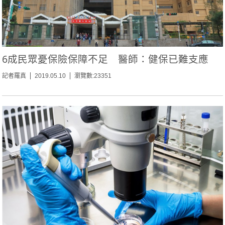
6成民眾憂保險保障不足 醫師：健保已難支應
記者羅真
2019.05.10
瀏覽數:23351