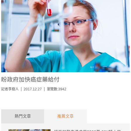
盼政府加快癌症藥給付
記者李樹人
2017.12.27
瀏覽數:3942
熱門文章
推薦文章