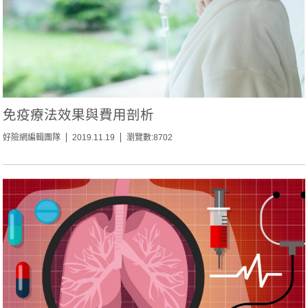
免疫療法效果與費用剖析
好險網編輯團隊
2019.11.19
瀏覽數:8702