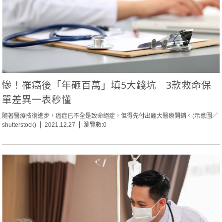
慘！罹癌後「年砸百萬」填5大錢坑 3款救命保
單差異一表秒懂
隨著醫療技術進步，癌症已不全是致命絕症，但得先付出龐大醫療開銷。(示意圖／
shutterstock)
2021.12.27
瀏覽數:0