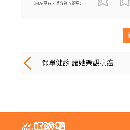
（由左至右，滿分為五顆星）
保單健診 讓她樂觀抗癌