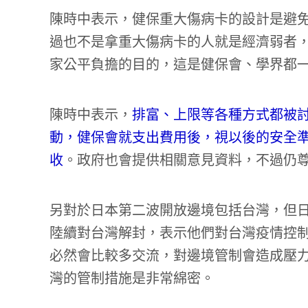
陳時中表示，健保重大傷病卡的設計是避
過也不是拿重大傷病卡的人就是經濟弱者
家公平負擔的目的，這是健保會、學界都
陳時中表示，
排富、上限等各種方式都被討
動，健保會就支出費用後，視以後的安全
收
。政府也會提供相關意見資料，不過仍
另對於日本第二波開放邊境包括台灣，但
陸續對台灣解封，表示他們對台灣疫情控
必然會比較多交流，對邊境管制會造成壓
灣的管制措施是非常綿密。