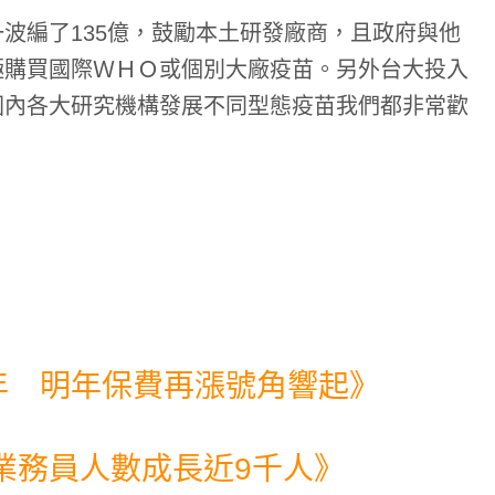
波編了135億，鼓勵本土研發廠商，且政府與他
極購買國際ＷＨＯ或個別大廠疫苗。另外台大投入
國內各大研究機構發展不同型態疫苗我們都非常歡
年 明年保費再漲號角響起
》
業務員人數成長近9千人
》