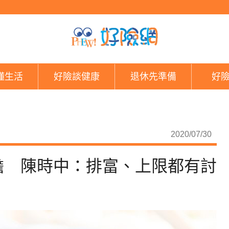
重大傷病擬取消部分免
懂生活
好險談健康
退休先準備
好
2020/07/30
擔 陳時中：排富、上限都有討