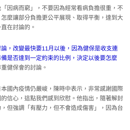
免「因病而窮」，不要因為經常看病負擔很重，不
，怎麼讓部分負擔更公平展現、取得平衡，達到大
一直在討論的。
論，改變最快要11月以後，因為健保是收支連
準備是否達到一定約束的比例，決定以後要怎麼
尊重健保會的討論。
日本國內疫情仍嚴峻，陳時中表示，非常感謝國際
制的信心，這點我們感到欣慰。他指出，隨著解封
力，但強調「有壓力，但不會造成傷害」，因為台