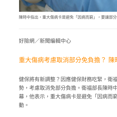
陳時中指出，重大傷病卡是避免「因病而窮」，要讓部分負擔更公
好險網／新聞編輯中心
重大傷病考慮取消部分免負擔？ 陳
健保將有新調整？因應健保財務吃緊，衛
勢，考慮取消免部分負擔。衛福部長陳時
幕，他表示，重大傷病卡是避免「因病而窮
動。