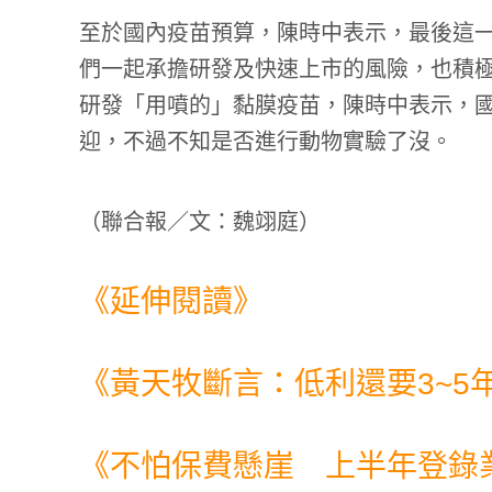
至於國內疫苗預算，陳時中表示，最後這一
們一起承擔研發及快速上市的風險，也積
研發「用噴的」黏膜疫苗，陳時中表示，
迎，不過不知是否進行動物實驗了沒。
（
聯合報／文：魏翊庭
）
《延伸閱讀》
《
黃天牧斷言：低利還要3~5
《
不怕保費懸崖 上半年登錄