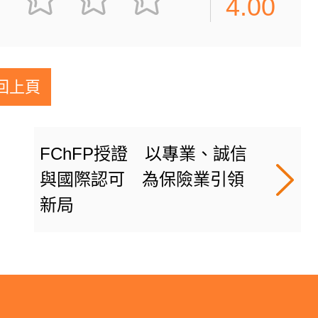
4.00
回上頁
FChFP授證 以專業、誠信
與國際認可 為保險業引領
新局