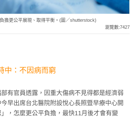
平展現、取得平衡。(圖／shutterstock)
瀏覽數:7427
時中：不因病而窮
福部有官員透露，因重大傷病不見得都是經濟弱
中今早出席台北醫院附設悅心長照暨早療中心開
」，怎麼更公平負擔，最快11月後才會有變