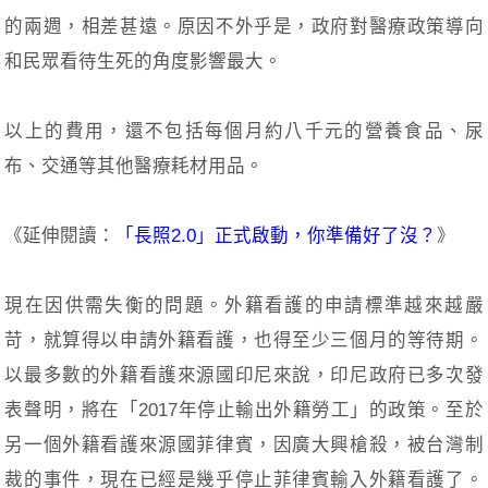
的兩週，相差甚遠。原因不外乎是，政府對醫療政策導向
和民眾看待生死的角度影響最大。
以上的費用，還不包括每個月約八千元的營養食品、尿
布、交通等其他醫療耗材用品。
《延伸閱讀：
「長照2.0」正式啟動，你準備好了沒？
》
現在因供需失衡的問題。外籍看護的申請標準越來越嚴
苛，就算得以申請外籍看護，也得至少三個月的等待期。
以最多數的外籍看護來源國印尼來說，印尼政府已多次發
表聲明，將在「2017年停止輸出外籍勞工」的政策。至於
另一個外籍看護來源國菲律賓，因廣大興槍殺，被台灣制
裁的事件，現在已經是幾乎停止菲律賓輸入外籍看護了。