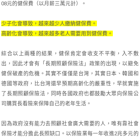
08元的健保費（以月薪三萬元計）。
少子化會導致，越來越少人繳納健保費。
高齡化會導致，越來越多老人需要用到健保費。
綜合以上兩種的結果，健保肯定會收支不平衡，入不敷
出，因此才會有「長期照顧保險法」政策的出現，以避免
健保破產的危機。其實不僅僅是台灣，其實日本、韓國和
德國等政府，比台灣還早預期高齡化的嚴重性，早就實施
了長期照顧保險法，同時各國政府也都鼓勵大眾向保險公
司購買長看險來保障自己的老年生活。
因為政府沒有能力去照顧社會廣大需要的人，唯有靠社會
保險才能分擔此長照缺口。以保險業每一年收進2兆多元的