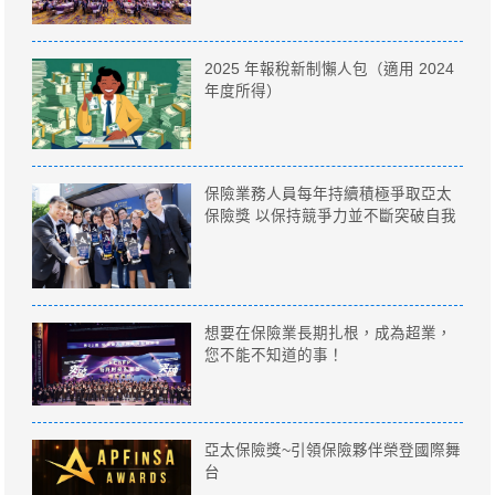
2025 年報稅新制懶人包（適用 2024
年度所得）
保險業務人員每年持續積極爭取亞太
保險獎 以保持競爭力並不斷突破自我
想要在保險業長期扎根，成為超業，
您不能不知道的事！
亞太保險獎~引領保險夥伴榮登國際舞
台