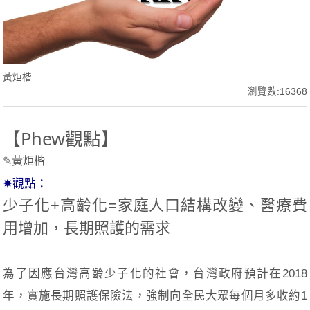
黃炬楷
瀏覽數:16368
【Phew觀點】
✎黃炬楷
✸觀點：
少子化+高齡化=家庭人口結構改變、醫療費
用增加，長期照護的需求
為了因應台灣高齡少子化的社會，台灣政府預計在2018
年，實施長期照護保險法，強制向全民大眾每個月多收約1