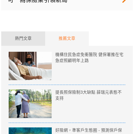
熱門文章
推薦文章
機構住民急症免衝醫院 健保署推在宅
急症照顧明年上路
提長照保險制3大缺點 薛瑞元表態不
支持
好險網，準客戶生態圈 - 預測保戶保