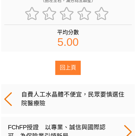
（由左至右，滿分為五顆星）
平均分數
5.00
回上頁
自費人工水晶體不便宜，民眾要慎選住
院醫療險
FChFP授證 以專業、誠信與國際認
可 為保險業引領新局