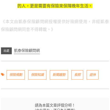
的人，更是需要有保險來保障晚年生活。
《本文由凱泰保險顧問網授權提供好險網使用，非經凱泰
保險顧問網同意不得轉載。》
凱泰保險顧問網
保險規劃
保險知識
新聞趨勢
長照
退休
請為本篇文章評個分吧！