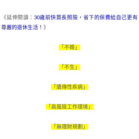
《延伸閱讀：
30歲前快買長照險，省下的保費給自己更有
尊嚴的退休生活！
》
「不婚」
「不生」
「遺傳性疾病」
「高風險工作環境」
「無理財規劃」