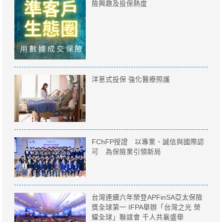
險興趣及投保熱度
洋蔥式投保 強化醫療照護
FChFP授證 以專業、誠信與國際認
可 為保險業引領新局
台灣連續六年榮登APFinSA亞太保險
獎全球第一 IFPA舉辦「台灣之光 榮
耀全球」聯誼會 千人共襄盛舉