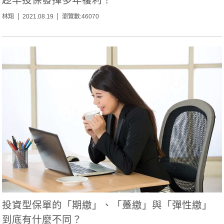
林翔
2021.08.19
瀏覽數:46070
投資型保單的「期繳」、「躉繳」與「彈性繳」
到底有什麼不同？