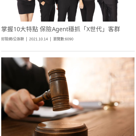
掌握10大特點 保險Agent穩抓「X世代」客群
好險網/公孫鞅
2021.10.14
瀏覽數:6090