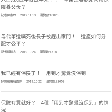
險養父母？
記者陳素玲
2019.11.13
瀏覽數:10026
母代筆遺囑死後長子被趕出家門！ 遺產如何分
配才公平？
記者邱瑞杰
2019.10.24
瀏覽數:4718
我已經有保險了！ 用到才驚覺沒保到
好險網編輯團隊
2019.10.22
瀏覽數:82659
保險有買就好？ 4種「用到才驚覺沒保到」的情
況