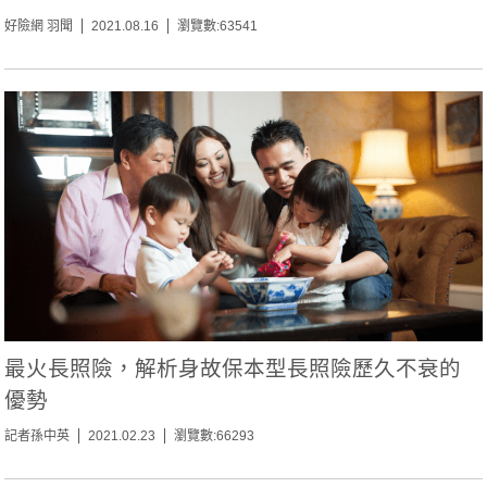
好險網 羽聞
2021.08.16
瀏覽數:63541
最火長照險，解析身故保本型長照險歷久不衰的
優勢
記者孫中英
2021.02.23
瀏覽數:66293