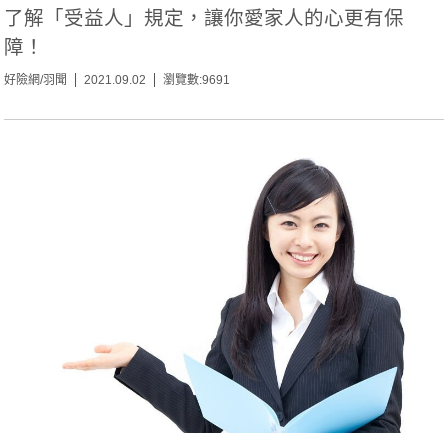
了解「受益人」規定，讓你愛家人的心更有保
障！
好險網/羽聞
2021.09.02
瀏覽數:9691