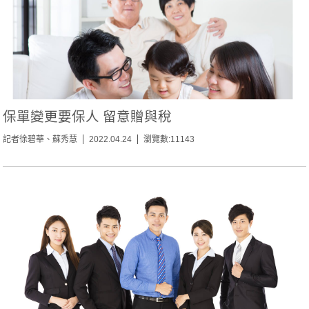
保單變更要保人 留意贈與稅
記者徐碧華、蘇秀慧
2022.04.24
瀏覽數:11143