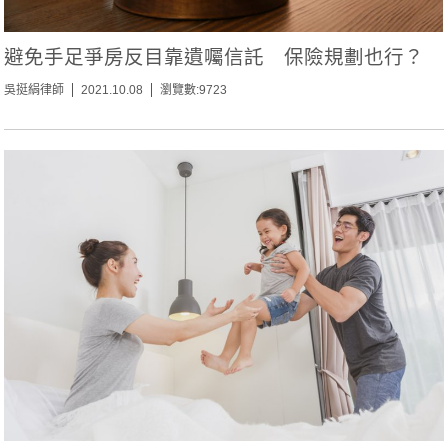
避免手足爭房反目靠遺囑信託 保險規劃也行？
吳挺絹律師
2021.10.08
瀏覽數:9723