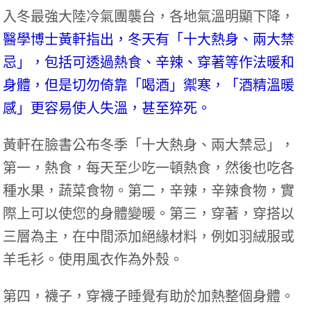
入冬最強大陸冷氣團襲台，各地氣溫明顯下降，
醫學博士黃軒指出，冬天有「十大熱身、兩大禁
忌」，包括可透過熱食、辛辣、穿著等作法暖和
身體，但是切勿倚靠「喝酒」禦寒，「酒精溫暖
感」更容易使人失溫，甚至猝死。
黃軒在臉書公布冬季「十大熱身、兩大禁忌」，
第一，熱食，每天至少吃一頓熱食，然後也吃各
種水果，蔬菜食物。第二，辛辣，辛辣食物，實
際上可以使您的身體變暖。第三，穿著，穿搭以
三層為主，在中間添加絕緣材料，例如羽絨服或
羊毛衫。使用風衣作為外殼。
第四，襪子，穿襪子睡覺有助於加熱整個身體。