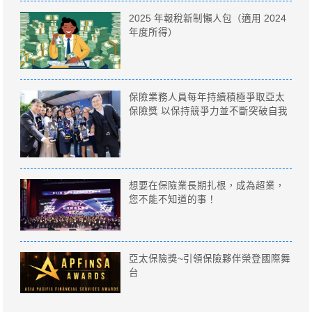
2025 年報稅新制懶人包（適用 2024
年度所得）
保險業務人員每年持續積極爭取亞太
保險獎 以保持競爭力並不斷突破自我
想要在保險業長期扎根，成為超業，
您不能不知道的事！
亞太保險獎~引領保險夥伴榮登國際舞
台