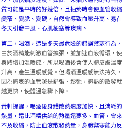
質可能是平時的好幾倍，且抽菸時會使血管收縮
變窄、變脆、變硬，自然會導致血壓升高、易在
冬天引發中風、心肌梗塞等疾病。
第二，喝酒，這是冬天最危險的錯誤禦寒行為，
由於酒精能刺激血管擴張，並加速血液循環，使
身體增加溫暖感。所以喝酒後會使人體皮膚溫度
升高，產生溫暖感覺。但喝酒溫暖感無法持久，
因為體表的血管越是舒張、鬆弛，體熱的散發就
越更快，使體溫急驟下降。
黃軒提醒，喝酒後身體散熱速度加快、且消耗的
熱量，遠比酒精供給的熱量還要多。血管，會來
不及收縮，防止血液散發熱量，身體禦寒能力反