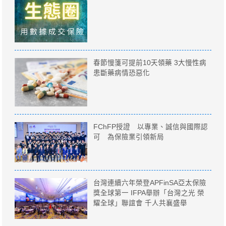
春節慢箋可提前10天領藥 3大慢性病
患斷藥病情恐惡化
FChFP授證 以專業、誠信與國際認
可 為保險業引領新局
台灣連續六年榮登APFinSA亞太保險
獎全球第一 IFPA舉辦「台灣之光 榮
耀全球」聯誼會 千人共襄盛舉