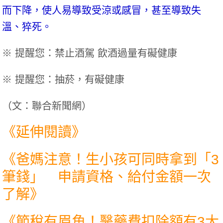
而下降，使人易導致受涼或感冒，甚至導致失
溫、猝死。
※ 提醒您：禁止酒駕 飲酒過量有礙健康
※ 提醒您：抽菸，有礙健康
（文：聯合新聞網）
《延伸閱讀》
《
爸媽注意！生小孩可同時拿到「3
筆錢」 申請資格、給付金額一次
了解
》
《
節稅有眉角！醫藥費扣除額有3大