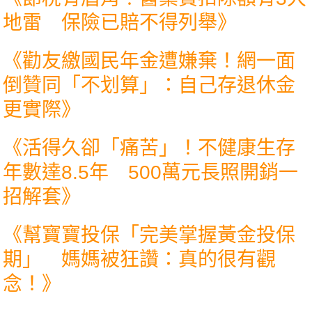
地雷 保險已賠不得列舉
》
《
勸友繳國民年金遭嫌棄！網一面
倒贊同「不划算」：自己存退休金
更實際
》
《
活得久卻「痛苦」！不健康生存
年數達8.5年 500萬元長照開銷一
招解套
》
《
幫寶寶投保「完美掌握黃金投保
期」 媽媽被狂讚：真的很有觀
念！
》