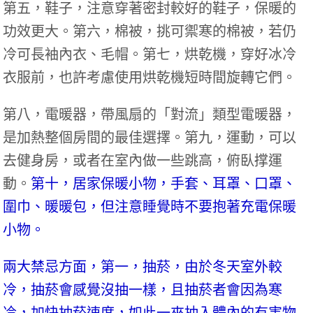
第五，鞋子，注意穿著密封較好的鞋子，保暖的
功效更大。第六，棉被，挑可禦寒的棉被，若仍
冷可長袖內衣、毛帽。第七，烘乾機，穿好冰冷
衣服前，也許考慮使用烘乾機短時間旋轉它們。
第八，電暖器，帶風扇的「對流」類型電暖器，
是加熱整個房間的最佳選擇。第九，運動，可以
去健身房，或者在室內做一些跳高，俯臥撑運
動。
第十，居家保暖小物，手套、耳罩、口罩、
圍巾、暖暖包，但注意睡覺時不要抱著充電保暖
小物。
兩大禁忌方面，第一，抽菸，由於冬天室外較
冷，抽菸會感覺沒抽一樣，且抽菸者會因為寒
冷，加快抽菸速度，如此一來抽入體內的有害物