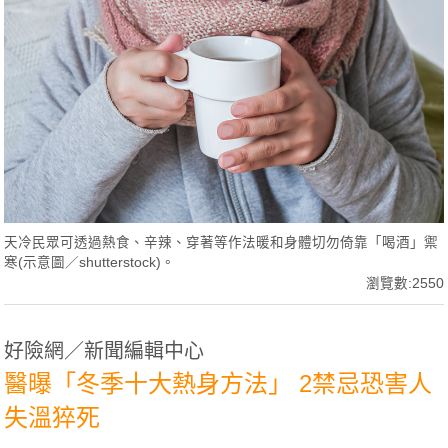
天冷民眾可透過熱食、辛辣、穿著等作法暖和身體切勿倚靠「喝酒」禦
寒(示意圖／shutterstock)。
瀏覽數:2550
好險網／新聞編輯中心
醫曝「冬季十大熱身方法」 2禁忌恐害人
失溫猝死