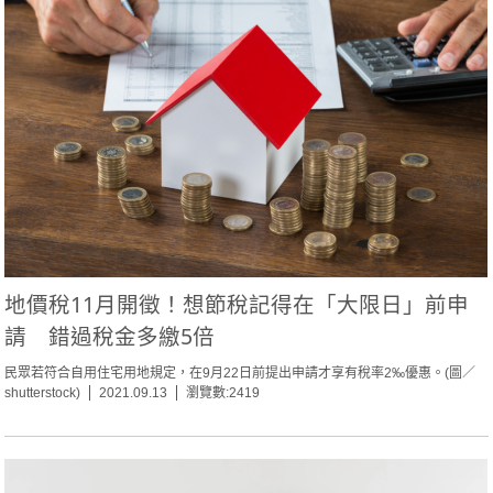
地價稅11月開徵！想節稅記得在「大限日」前申
請 錯過稅金多繳5倍
民眾若符合自用住宅用地規定，在9月22日前提出申請才享有稅率2‰優惠。(圖／
shutterstock)
2021.09.13
瀏覽數:2419