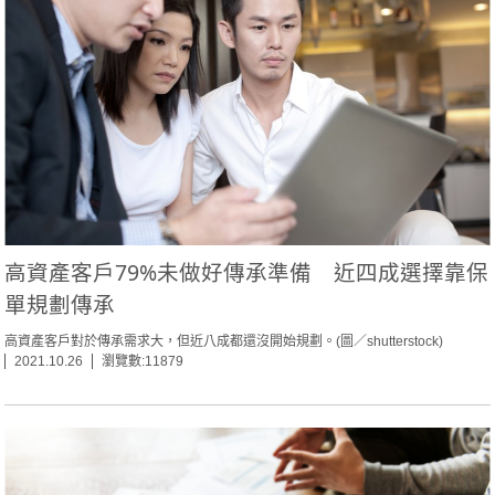
高資產客戶79%未做好傳承準備 近四成選擇靠保
單規劃傳承
高資產客戶對於傳承需求大，但近八成都還沒開始規劃。(圖／shutterstock)
2021.10.26
瀏覽數:11879