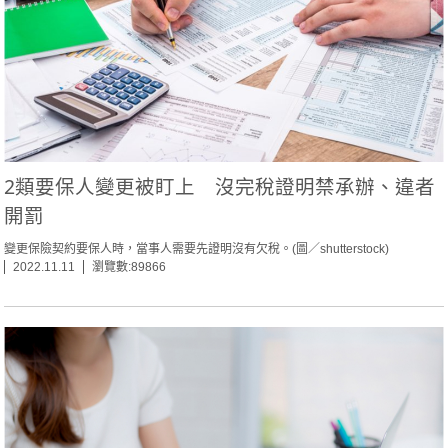
2類要保人變更被盯上 沒完稅證明禁承辦、違者
開罰
變更保險契約要保人時，當事人需要先證明沒有欠稅。(圖／shutterstock)
2022.11.11
瀏覽數:89866