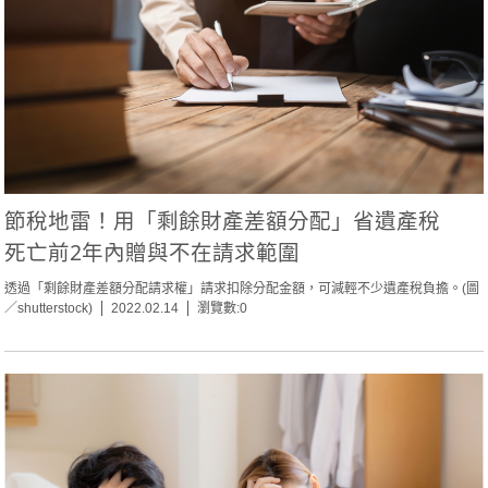
節稅地雷！用「剩餘財產差額分配」省遺產稅
死亡前2年內贈與不在請求範圍
透過「剩餘財產差額分配請求權」請求扣除分配金額，可減輕不少遺產稅負擔。(圖
／shutterstock)
2022.02.14
瀏覽數:0