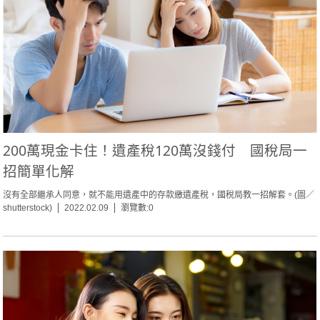
200萬現金卡住！遺產稅120萬沒錢付 國稅局一
招簡單化解
沒有全部繼承人同意，就不能用遺產中的存款繳遺產稅，國稅局教一招解套。(圖／
shutterstock)
2022.02.09
瀏覽數:0