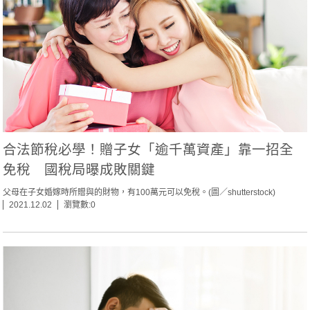
合法節稅必學！贈子女「逾千萬資產」靠一招全
免稅 國稅局曝成敗關鍵
父母在子女婚嫁時所贈與的財物，有100萬元可以免稅。(圖／shutterstock)
2021.12.02
瀏覽數:0