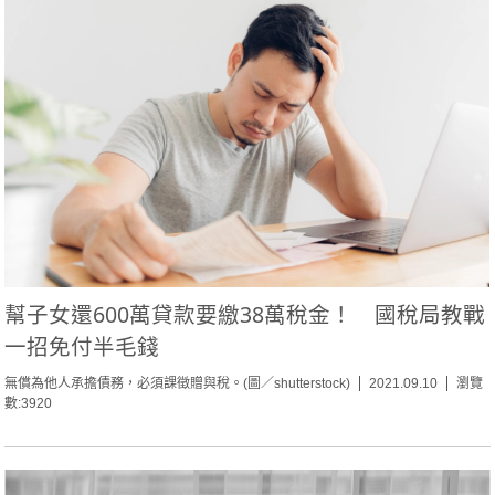
幫子女還600萬貸款要繳38萬稅金！ 國稅局教戰
一招免付半毛錢
無償為他人承擔債務，必須課徵贈與稅。(圖／shutterstock)
2021.09.10
瀏覽
數:3920