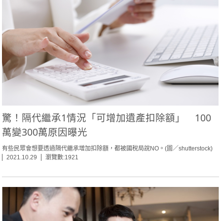
驚！隔代繼承1情況「可增加遺產扣除額」 100
萬變300萬原因曝光
有些民眾會想要透過隔代繼承增加扣除額，都被國稅局說NO。(圖／shutterstock)
2021.10.29
瀏覽數:1921