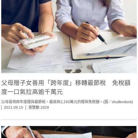
父母贈子女善用「跨年度」移轉最節稅 免稅額
度一口氣拉高逾千萬元
父母善用跨年度贈與最節稅，最高有2,160萬元的贈與免稅額。(圖／shutterstock)
2021.09.15
瀏覽數:1829