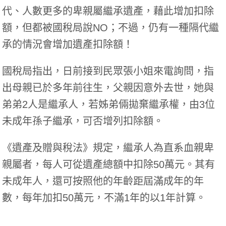
代、人數更多的卑親屬繼承遺產，藉此增加扣除
額，但都被國稅局說NO；不過，仍有一種隔代繼
承的情況會增加遺產扣除額！
國稅局指出，日前接到民眾張小姐來電詢問，指
出母親已於多年前往生，父親因意外去世，她與
弟弟2人是繼承人，若姊弟倆拋棄繼承權，由3位
未成年孫子繼承，可否增列扣除額。
《遺產及贈與稅法》規定，繼承人為直系血親卑
親屬者，每人可從遺產總額中扣除50萬元。其有
未成年人，還可按照他的年齡距屆滿成年的年
數，每年加扣50萬元，不滿1年的以1年計算。