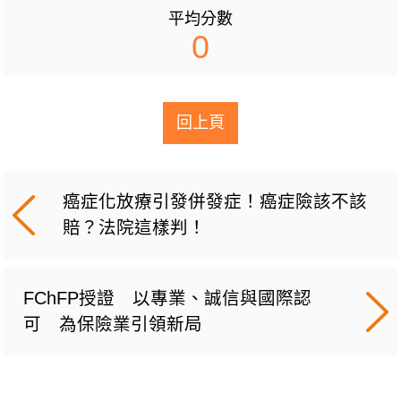
平均分數
0
回上頁
癌症化放療引發併發症！癌症險該不該
賠？法院這樣判！
FChFP授證 以專業、誠信與國際認
可 為保險業引領新局