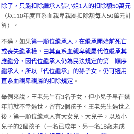
除了，只能扣除繼承人張小姐1人的扣除額50萬元
（以110年度直系血親卑親屬扣除額每人50萬元計
算）。
不過，如果
第一順位繼承人，在繼承開始前死亡
或喪失繼承權，由其直系血親卑親屬代位繼承其
應繼分，因代位繼承人仍為民法規定的第一順序
繼承人，所以「代位繼承」的孫子女，仍可適用
直系血親卑親屬的扣除規定
。
舉例來說，王老先生有3名子女，但小兒子早在幾
年前就不幸過世，留有2個孩子。王老先生過世之
後，第一順位繼承人有大女兒、大兒子，以及小
兒子的2個孩子（一名已成年、另一名18歲未成