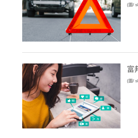
(圖/ s
富
(圖/ s