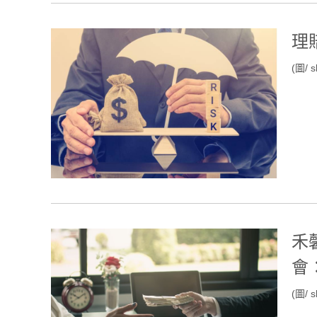
理
(圖/ s
禾
會
(圖/ s