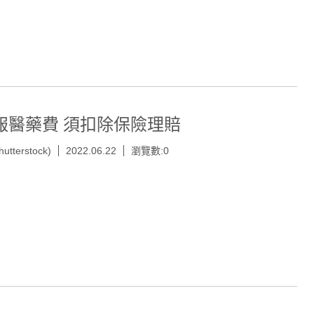
報醫藥費 須扣除保險理賠
hutterstock)
2022.06.22
瀏覽數:0