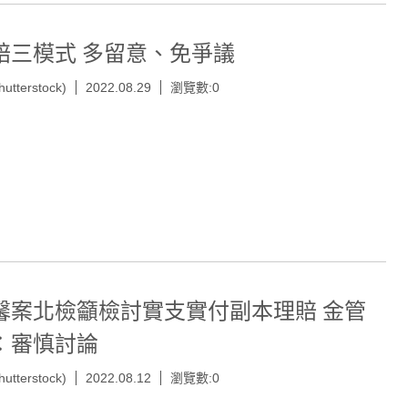
賠三模式 多留意、免爭議
hutterstock)
2022.08.29
瀏覽數:0
馨案北檢籲檢討實支實付副本理賠 金管
：審慎討論
hutterstock)
2022.08.12
瀏覽數:0