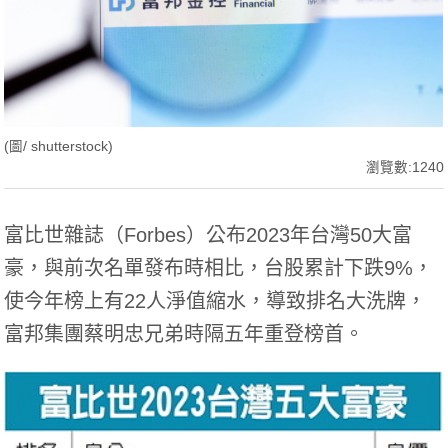
(圖/ shutterstock)
瀏覽數:1240
富比世雜誌（Forbes）公布2023年台灣50大富
豪，與前次名單發布時相比，台股累計下跌9%，
使今年榜上有22人淨值縮水，導致排名大洗牌，
富邦集團蔡明忠兄弟時隔五年重登榜首。