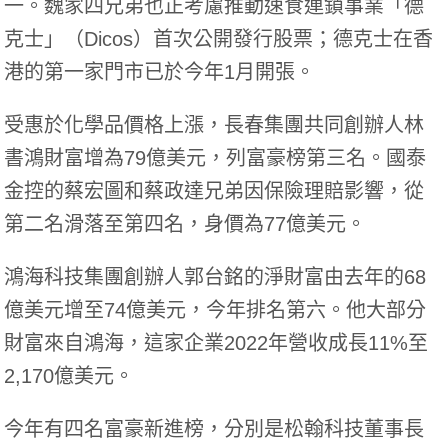
一。魏家四兄弟也正考慮推動速食連鎖事業「德
克士」（Dicos）首次公開發行股票；德克士在香
港的第一家門市已於今年1月開張。
受惠於化學品價格上漲，長春集團共同創辦人林
書鴻財富增為79億美元，列富豪榜第三名。國泰
金控的蔡宏圖和蔡政達兄弟因保險理賠影響，從
第二名滑落至第四名，身價為77億美元。
鴻海科技集團創辦人郭台銘的淨財富由去年的68
億美元增至74億美元，今年排名第六。他大部分
財富來自鴻海，這家企業2022年營收成長11%至
2,170億美元。
今年有四名富豪新進榜，分別是松翰科技董事長