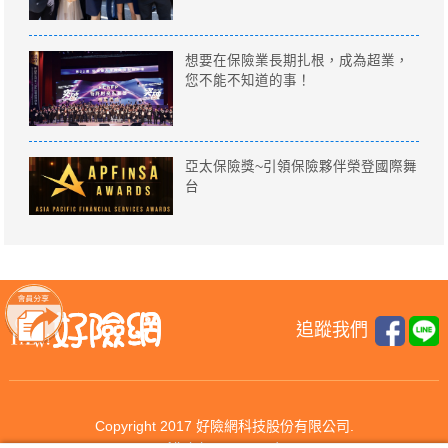
想要在保險業長期扎根，成為超業，
您不能不知道的事！
亞太保險獎~引領保險夥伴榮登國際舞
台
追蹤我們
Copyright 2017 好險網科技股份有限公司.
All rights reserved.