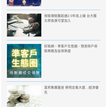
保險理賠醫起通2.0年底上線 台大醫
北榮長庚可望加入
好險網，準客戶生態圈 - 預測保戶保
險興趣及投保熱度
富邦集團董座 蔡明忠看大選…經濟優
先