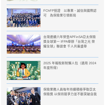
FChFP授證 以專業、誠信與國際認
可 為保險業引領新局
台灣連續六年榮登APFinSA亞太保險
獎全球第一 IFPA舉辦「台灣之光 榮
耀全球」聯誼會 千人共襄盛舉
2025 年報稅新制懶人包（適用 2024
年度所得）
保險業務人員每年持續積極爭取亞太
保險獎 以保持競爭力並不斷突破自我