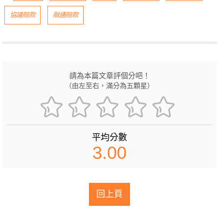
協議賠款
融通賠款
請為本篇文章評個分吧！
（由左至右，滿分為五顆星）
平均分數
3.00
回上頁