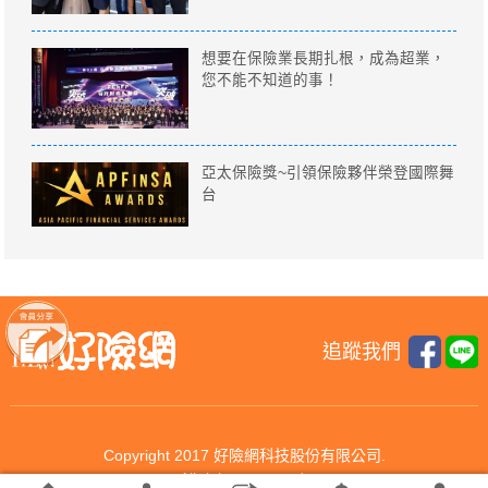
想要在保險業長期扎根，成為超業，
您不能不知道的事！
亞太保險獎~引領保險夥伴榮登國際舞
台
追蹤我們
Copyright 2017 好險網科技股份有限公司.
All rights reserved.