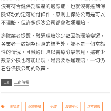
沒有符合健保剖腹產的適應症，也就沒有達到保
險條款約定可給付條件，原則上保險公司是可以
不理賠，但許多保險公司都會融通理賠。
壽險業者提醒，融通理賠除少數因為環境變遷，
各業者一致調整理賠的標準外，並不是一個常態
性的情況，且融通理賠以醫療險最常見，還有少
數意外險也可能出現，是否要融通理賠，一切仍
看各保險公司的政策。
工商時報
壽險業
保險理賠
爭議
評議中心
正常賠款