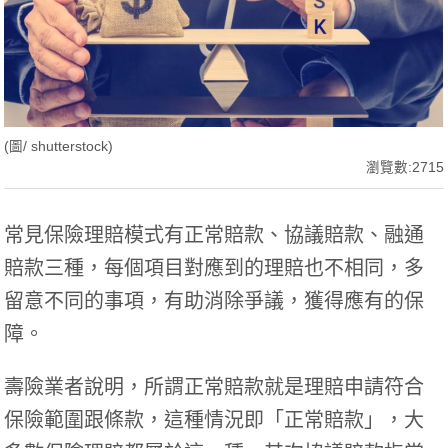
(圖/ shutterstock)
瀏覽數:2715
常見保險理賠模式有正常賠款、協議賠款、融通
賠款三種，每個項目對應到的理賠也不相同，多
留意不同的事項，有助消除爭議，獲得應有的保
障。
壽險業者說明，所謂正常賠款就是理賠申請符合
保險範圍跟條款，這種情況即「正常賠款」，大