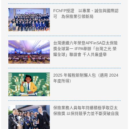
FChFP授證 以專業、誠信與國際認
可 為保險業引領新局
台灣連續六年榮登APFinSA亞太保險
獎全球第一 IFPA舉辦「台灣之光 榮
耀全球」聯誼會 千人共襄盛舉
2025 年報稅新制懶人包（適用 2024
年度所得）
保險業務人員每年持續積極爭取亞太
保險獎 以保持競爭力並不斷突破自我