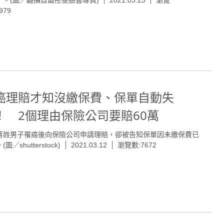
979
癌理賠才知沒繳保費、保單自動失
！ 2個理由保險公司要賠60萬
蔣姓男子罹癌後向保險公司申請理賠，卻被告知保單因未繳保費已
圖／shutterstock)
2021.03.12
瀏覽數:7672