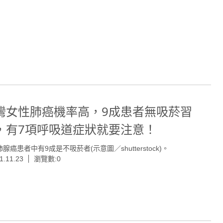
灣女性肺癌機率高，9成患者無吸菸習
，有7項呼吸道症狀就要注意！
腺癌患者中有9成是不吸菸者(示意圖／shutterstock)。
1.11.23
瀏覽數:0