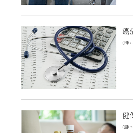
癌
(圖/ s
健
(圖/ s