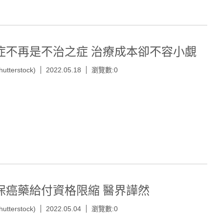
症不再是不治之症 治療成本卻不容小覷
hutterstock)
2022.05.18
瀏覽數:0
保癌藥給付資格限縮 醫界譁然
hutterstock)
2022.05.04
瀏覽數:0