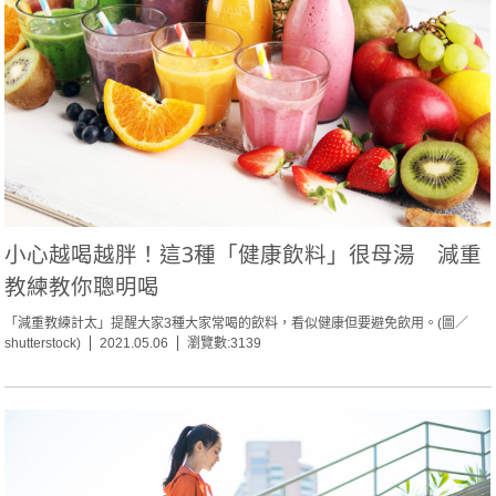
小心越喝越胖！這3種「健康飲料」很母湯 減重
教練教你聰明喝
「減重教練計太」提醒大家3種大家常喝的飲料，看似健康但要避免飲用。(圖／
shutterstock)
2021.05.06
瀏覽數:3139