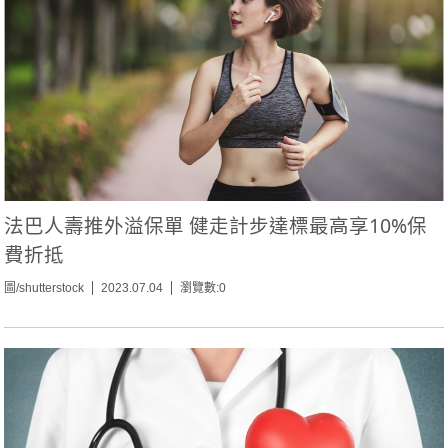
法巴人壽推外溢保單 健走計步達標最高享10%保
費折抵
圖/shutterstock
2023.07.04
瀏覽數:0