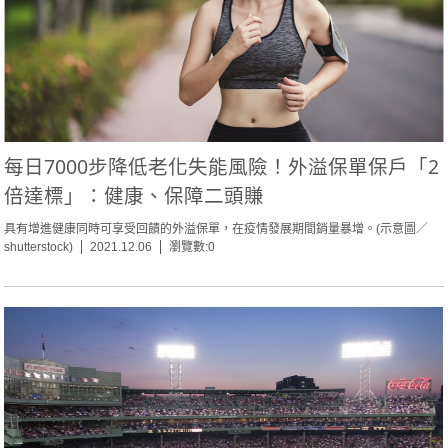
每日7000步降低老化失能風險！外溢保單保戶「2
倍達標」：健康、保障二頭賺
具有增進健康同時可享受回饋的外溢保單，在疫情發展期間銷量暴增。(示意圖／
shutterstock)
2021.12.06
瀏覽數:0