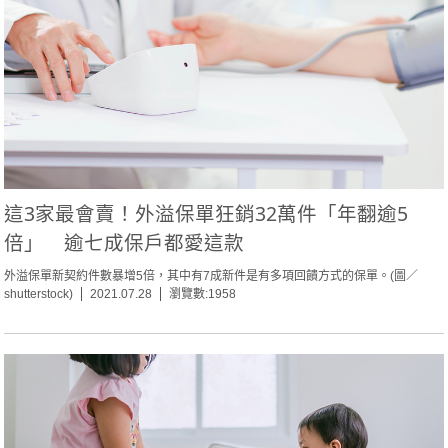
這3家最會賣！外溢保單狂銷32萬件「年翻逾5
倍」 逾七成保戶都愛這款
外溢保單新契約件數暴增5倍，其中有7成新件是有多項回饋方式的保單。(圖／
shutterstock)
2021.07.28
瀏覽數:1958