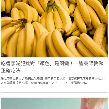
吃香蕉減肥挑對「顏色」是關鍵！ 營養師教你
正確吃法
生活中常見的香蕉常是國人減肥計畫中的重要水果，但要選擇未成熟的青色香蕉，
才有助體重控制。(圖／shutterstock)
2021.01.27
瀏覽數:2357