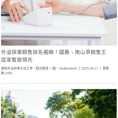
外溢保單銷售排名揭曉！國壽、南山爭銷售王
這家暫居領先
壽險外溢保單王冠之爭，戰況緊張。(圖／shutterstock)
2021.09.17
瀏覽
數:1405