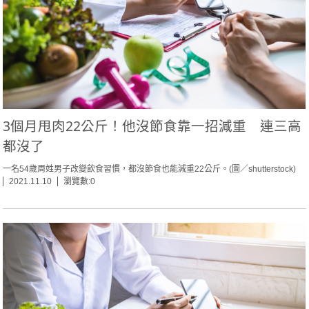
3個月甩肉22公斤！他沒節食靠一招減重 連三高
都沒了
一名54歲周姓男子改變飲食習慣，都沒節食也能減重22公斤。(圖／shutterstock)
2021.11.10
瀏覽數:0