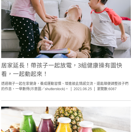
居家延長！帶孩子一起放電，3組健康操有圖快
看，一起動起來！
透過親子一起在家健身，養成運動習慣、增進彼此情感交流，還能順便調整孩子們
的作息，一舉數得(示意圖／shutterstock)。
2021.06.25
瀏覽數:6087