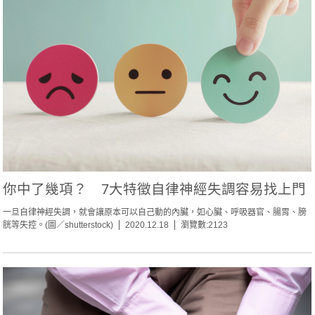
你中了幾項？ 7大特徵自律神經失調容易找上門
一旦自律神經失調，就會讓原本可以自己動的內臟，如心臟、呼吸器官、腸胃、膀
胱等失控。(圖／shutterstock)
2020.12.18
瀏覽數:2123