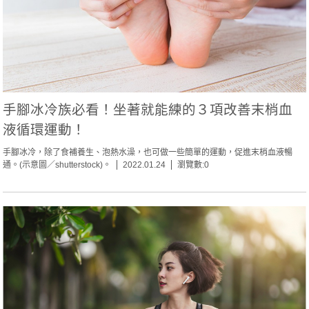
手腳冰冷族必看！坐著就能練的３項改善末梢血
液循環運動！
手腳冰冷，除了食補養生、泡熱水澡，也可做一些簡單的運動，促進末梢血液暢
通。(示意圖／shutterstock)。
2022.01.24
瀏覽數:0