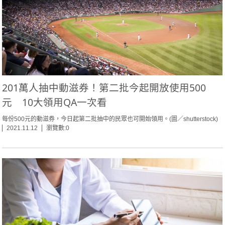
201萬人抽中動滋券！第二批今起開放使用500
元 10大領用QA一次看
每份500元的動滋券，今日起第二批抽中的民眾也可開始領用。(圖／shutterstock)
2021.11.12
瀏覽數:0