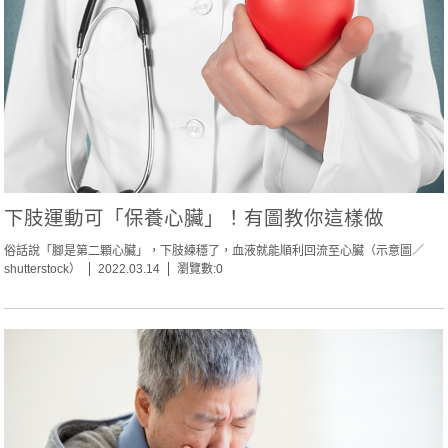
下肢運動可「保養心臟」！有圖教你這樣做
俗話說「腳是第二顆心臟」，下肢練穩了，血液就能順利回流至心臟（示意圖／
shutterstock）
2022.03.14
瀏覽數:0