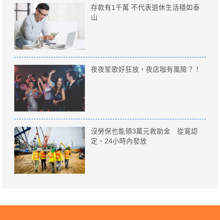
存款有1千萬 不代表退休生活穩如泰
山
夜夜笙歌好狂放，夜店咖有風險？！
沒勞保也能領3萬元救助金 從寛認
定、24小時內發放