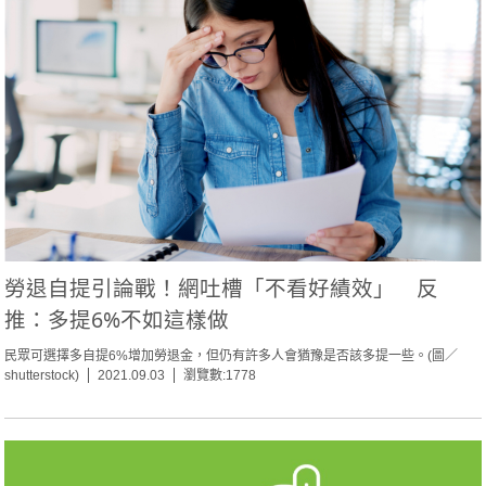
勞退自提引論戰！網吐槽「不看好績效」 反
推：多提6%不如這樣做
民眾可選擇多自提6%增加勞退金，但仍有許多人會猶豫是否該多提一些。(圖／
shutterstock)
2021.09.03
瀏覽數:1778