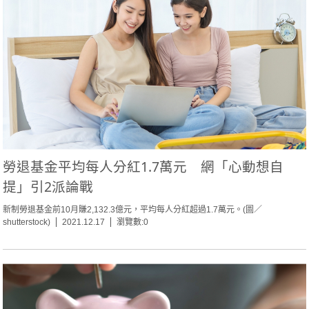
勞退基金平均每人分紅1.7萬元 網「心動想自
提」引2派論戰
新制勞退基金前10月賺2,132.3億元，平均每人分紅超過1.7萬元。(圖／
shutterstock)
2021.12.17
瀏覽數:0