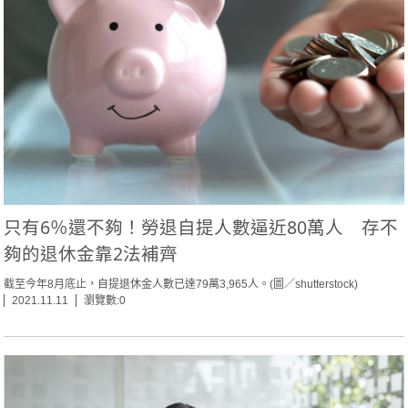
只有6％還不夠！勞退自提人數逼近80萬人 存不
夠的退休金靠2法補齊
截至今年8月底止，自提退休金人數已達79萬3,965人。(圖／shutterstock)
2021.11.11
瀏覽數:0