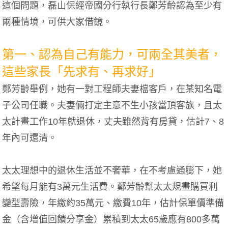
這個問題，磊山保經帝國分行執行長鄭芳齡認為至少有
兩種情境，可供大家借鏡。
第一、認為自己有能力，可兩全其美者，
這些家長「先求有、再求好」
鄭芳齡舉例，她有一對工程師夫妻檔客戶，在某知名電
子公司任職。夫妻倆打定主意不生小孩當頂客族，且太
太計畫工作10年就退休，丈夫雖然背有房貸，估計7、8
年內可還清。
太太理想中的退休生活並不奢華，在不考慮通膨下，她
希望每月能有3萬元生活費。鄭芳齡幫太太規畫購買利
變型壽險，年繳約35萬元、繳費10年，估計保單價準備
金（含增值回饋分享金）累積到太太65歲應有800多萬