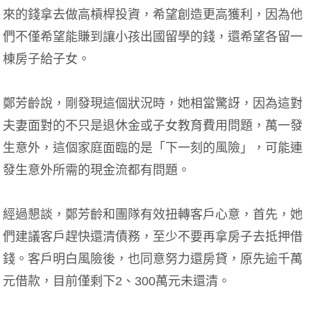
來的錢拿去做高槓桿投資，希望創造更高獲利，因為他
們不僅希望能賺到讓小孩出國留學的錢，還希望各留一
棟房子給子女。
鄭芳齡說，剛發現這個狀況時，她相當驚訝，因為這對
夫妻面對的不只是退休金或子女教育費用問題，萬一發
生意外，這個家庭面臨的是「下一刻的風險」，可能連
發生意外所需的現金流都有問題。
經過懇談，鄭芳齡和團隊有效扭轉客戶心意，首先，她
們建議客戶趕快還清債務，至少不要再拿房子去抵押借
錢。客戶明白風險後，也同意努力還房貸，原先逾千萬
元借款，目前僅剩下2、300萬元未還清。