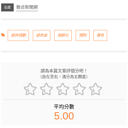
聯合新聞網
退休規劃
退休金
高齡化
理財
養老
請為本篇文章評個分吧！
（由左至右，滿分為五顆星）
平均分數
5.00