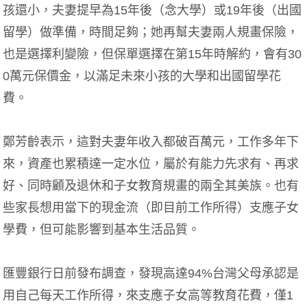
孩還小，夫妻提早為15年後（念大學）或19年後（出國
留學）做準備，時間足夠；她再幫夫妻兩人規畫保險，
也是選擇利變險，但保單選擇在第15年時解約，會有30
0萬元保價金，以滿足未來小孩的大學和出國留學花
費。
鄭芳齡表示，這對夫妻年收入都破百萬元，工作多年下
來，資產也累積達一定水位，屬於有能力先求有、再求
好、同時顧及退休和子女教育規畫的兩全其美族。也有
些家長想用當下的現金流（即目前工作所得）支應子女
學費，但可能影響到基本生活品質。
匯豐銀行日前發布調查，發現高達94%台灣父母承認是
用自己每天工作所得，來支應子女高等教育花費，僅1