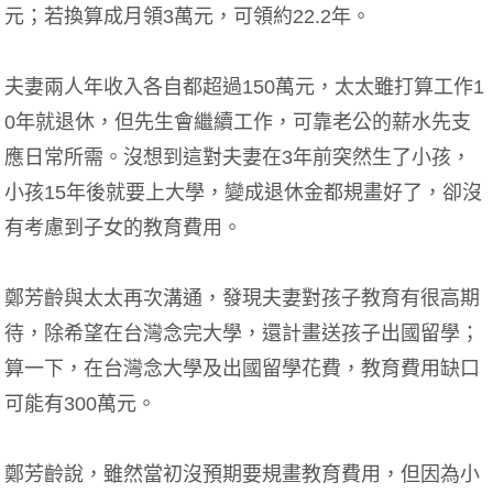
元；若換算成月領3萬元，可領約22.2年。
夫妻兩人年收入各自都超過150萬元，太太雖打算工作1
0年就退休，但先生會繼續工作，可靠老公的薪水先支
應日常所需。沒想到這對夫妻在3年前突然生了小孩，
小孩15年後就要上大學，變成退休金都規畫好了，卻沒
有考慮到子女的教育費用。
鄭芳齡與太太再次溝通，發現夫妻對孩子教育有很高期
待，除希望在台灣念完大學，還計畫送孩子出國留學；
算一下，在台灣念大學及出國留學花費，教育費用缺口
可能有300萬元。
鄭芳齡說，雖然當初沒預期要規畫教育費用，但因為小