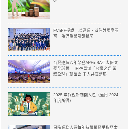
FChFP授證 以專業、誠信與國際認
可 為保險業引領新局
台灣連續六年榮登APFinSA亞太保險
獎全球第一 IFPA舉辦「台灣之光 榮
耀全球」聯誼會 千人共襄盛舉
2025 年報稅新制懶人包（適用 2024
年度所得）
保險業務人員每年持續積極爭取亞太