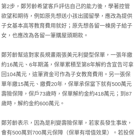
第2步，鄭芳齡希望客戶評估自己的能力後，學著控管
欲望和期待，例如原先想送小孩出國留學，應改為提供
子女基本高等教育費用就好；原先想各留一棟房子給子
女，也應改為各留一筆購屋頭期款。
鄭芳齡幫這對家長規畫兩張美元利變型保單，一張年繳
約16萬元、6年期滿，保單累積至第8年解約含宣告可拿
回104萬元，這筆資金可作為子女教育費用。另一張保
單年繳15萬元、繳費20年，保單承保當下就有500萬元
壽險保障，保戶73歲時，保單解約金約418萬元；到87
歲時，解約金約600萬元。
鄭芳齡表示，因為是利變壽險保單，若家長發生事故，
會有500萬到700萬元保障（保單有增值效果）。若投保