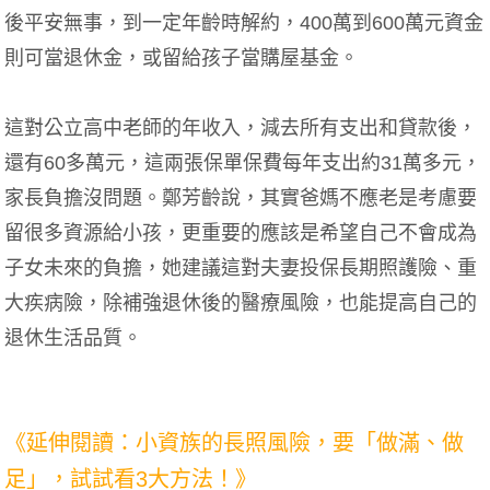
後平安無事，到一定年齡時解約，400萬到600萬元資金
則可當退休金，或留給孩子當購屋基金。
這對公立高中老師的年收入，減去所有支出和貸款後，
還有60多萬元，這兩張保單保費每年支出約31萬多元，
家長負擔沒問題。鄭芳齡說，其實爸媽不應老是考慮要
留很多資源給小孩，更重要的應該是希望自己不會成為
子女未來的負擔，她建議這對夫妻投保長期照護險、重
大疾病險，除補強退休後的醫療風險，也能提高自己的
退休生活品質。
《延伸閱讀：小資族的長照風險，要「做滿、做
足」，試試看3大方法！》