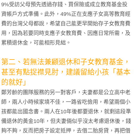
9%受訪父母預先透過存錢、買保險或成立教育基金投
資帳戶方式準備。此外，49%正在支應子女高等教育經
費的台灣父母都說，希望自己能更早開始存子女教育費
用，因為若要同時支應子女教育費、因應日常所需，及
累積退休金，可能相形見絀。
第二、若無法兼顧退休和子女教育基金，
甚至有點捉襟見肘，建議留給小孩「基本
的就好」
鄭芳齡的團隊服務的另一對客戶，夫妻都是公立高中老
師，兩人小時候家境不佳，一路省吃儉用，希望兩個小
孩都能出國念書。兩人在10年後都要退休，就剩這段準
備退休的黃金10年，但夫妻倆似乎沒太考慮退休後，錢
夠不夠，反而把房子設定抵押，去借二胎房貸，再把借