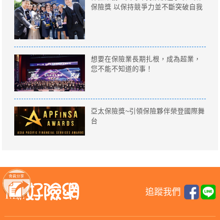
保險獎 以保持競爭力並不斷突破自我
想要在保險業長期扎根，成為超業，
您不能不知道的事！
亞太保險獎~引領保險夥伴榮登國際舞
台
追蹤我們