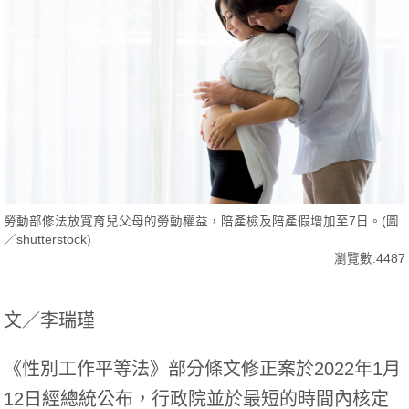
勞動部修法放寬育兒父母的勞動權益，陪產檢及陪產假增加至7日。(圖
／shutterstock)
瀏覽數:4487
文／李瑞瑾
《性別工作平等法》部分條文修正案於2022年1月
12日經總統公布，行政院並於最短的時間內核定