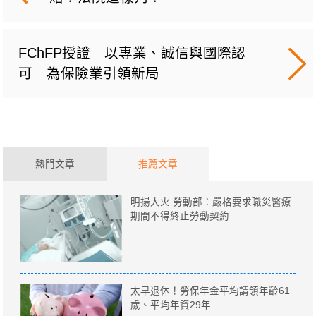
FChFP授證 以專業、誠信與國際認
可 為保險業引領新局
熱門文章
推薦文章
明揚大火 勞動部：嚴格要求職災醫療
期間不得終止勞動契約
太早退休！勞保年金平均請領年齡61
歲、平均年資29年