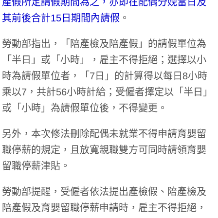
產假所定請假期間為之，亦即在配偶分娩當日及
其前後合計15日期間內請假
。
勞動部指出，「陪產檢及陪產假」的請假單位為
「半日」或「小時」，雇主不得拒絕；選擇以小
時為請假單位者，「7日」的計算得以每日8小時
乘以7，共計56小時計給；受僱者擇定以「半日」
或「小時」為請假單位後，不得變更。
另外，本次修法刪除配偶未就業不得申請育嬰留
職停薪的規定，且放寬親職雙方可同時請領育嬰
留職停薪津貼。
勞動部提醒，受僱者依法提出產檢假、陪產檢及
陪產假及育嬰留職停薪申請時，雇主不得拒絕，