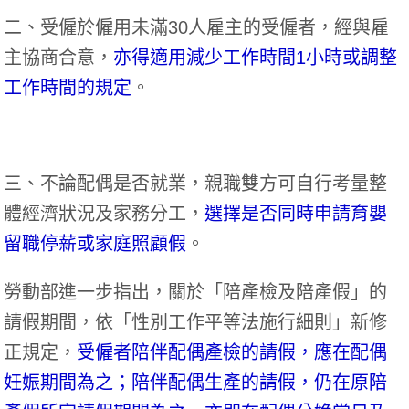
二、受僱於僱用未滿30人雇主的受僱者，經與雇
主協商合意，
亦得適用減少工作時間1小時或調整
工作時間的規定
。
三、不論配偶是否就業，親職雙方可自行考量整
體經濟狀況及家務分工，
選擇是否同時申請育嬰
留職停薪或家庭照顧假
。
勞動部進一步指出，關於「陪產檢及陪產假」的
請假期間，依「性別工作平等法施行細則」新修
正規定，
受僱者陪伴配偶產檢的請假，應在配偶
妊娠期間為之；陪伴配偶生產的請假，仍在原陪