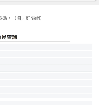
證碼。（圖／好險網）