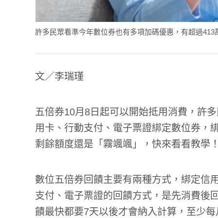
許多民眾看準今年數位券也有多項加碼優惠，有超過413萬人選擇
文／李瑞瑾
五倍券10月8日起可以開始抵用消費，許
用卡、行動支付、電子票證綁定數位券，綁
剩餘額度還是「霧颯颯」，快來看看教學
數位五倍券回饋主要有兩種方式，綁定信
支付、電子票證的回饋方式，是先消費後
饋最快都要7天以後才會納入計算，至少每