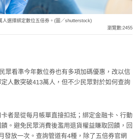
綁定數位五倍券。(圖／shutterstock)
瀏覽數:2455
多民眾看準今年數位券也有多項加碼優惠，改以信
定人數突破413萬人，但不少民眾對於如何查詢
！
用卡者是從每月帳單直接扣抵；綁定金融卡、行動
回饋。避免民眾消費後濫用退貨權益賺取回饋，回
月發放一次。查詢管道有4種，除了五倍券官網