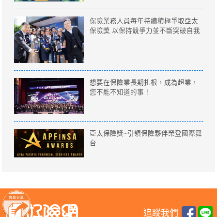
保險業務人員每年持續積極爭取亞太
保險獎 以保持競爭力並不斷突破自我
想要在保險業長期扎根，成為超業，
您不能不知道的事！
亞太保險獎~引領保險夥伴榮登國際舞
台
追蹤我們