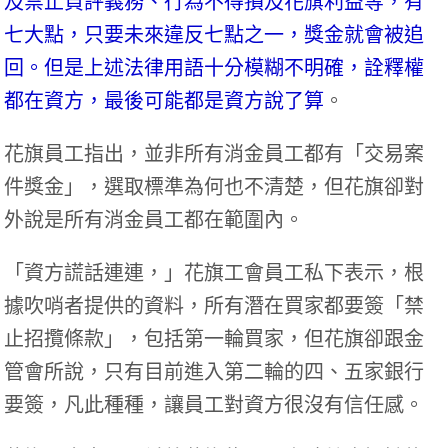
及禁止負評義務、行為不得損及花旗利益等，有
七大點，只要未來違反七點之一，獎金就會被追
回。但是上述法律用語十分模糊不明確，詮釋權
都在資方，最後可能都是資方說了算
。
花旗員工指出，並非所有消金員工都有「交易案
件獎金」，選取標準為何也不清楚，但花旗卻對
外說是所有消金員工都在範圍內。
「資方謊話連連，」花旗工會員工私下表示，根
據吹哨者提供的資料，所有潛在買家都要簽「禁
止招攬條款」，包括第一輪買家，但花旗卻跟金
管會所說，只有目前進入第二輪的四、五家銀行
要簽，凡此種種，讓員工對資方很沒有信任感。