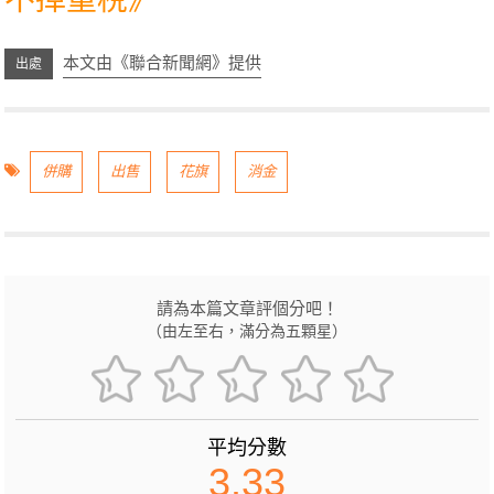
本文由《聯合新聞網》提供
併購
出售
花旗
消金
請為本篇文章評個分吧！
（由左至右，滿分為五顆星）
平均分數
3.33