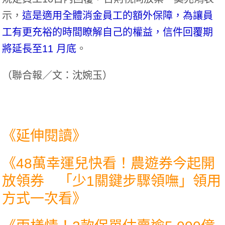
示，
這是適用全體消金員工的額外保障，為讓員
工有更充裕的時間瞭解自己的權益，信件回覆期
將延長至11 月底
。
（
聯合報／文：沈婉玉
）
《延伸閱讀》
《
48萬幸運兒快看！農遊券今起開
放領券 「少1關鍵步驟領嘸」領用
方式一次看
》