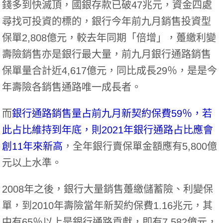
錢多到快滅頂，國銀存款已破47兆元，資金四處
尋找可投資的標的，銀行今年前九月銷售投資型
保單2,808億元，較去年同期「倍增」，躉繳利變
壽險銷售亦是銀行最大量，前九月銀行通路銷售
保單量合計近4,617億元，同比成長29％，是是今
年壽險各銷售通路唯一成長者。
而
銀行通路銷售量占前九月新契約保費59％，若
此占比維持到年底，則2021年銀行通路占比應會
創11年來新高
，全年銀行賣保單金額應有5,800億
元以上水準。
2008年之後，銀行大量銷售躉繳儲蓄險、利變保
單，到2010年壽險當年新契約保費1.16兆元，其
中有65％以上是銀行通路貢獻，即有7,582億元，