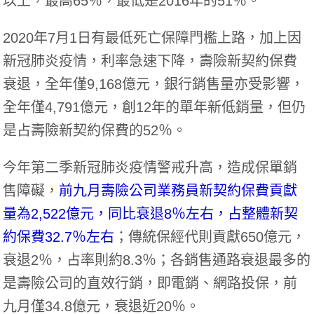
以上，最高65％，最低是2016年的51％。
2020年7月1日有最低死亡保障門檻上路，加上因
新冠肺炎疫情，利率急速下降，壽險新契約保費
衰退，全年僅9,168億元，銀行銷售量亦受影響，
全年僅4,791億元，創12年的單年新低銷量，但仍
是占壽險新契約保費的52％。
今年第二季新冠肺炎疫情警戒升高，造成保單銷
售障礙，
前九月壽險公司業務員新契約保費貢獻
量為2,522億元，同比衰退8％左右，占整體新契
約保費32.7％左右
；傳統保經代則貢獻650億元，
衰退2％，占率則約8.3％；各銷售通路衰退最多的
是壽險公司的直效行銷，即電銷、網路投保，前
九月僅34.8億元，衰退近20％。