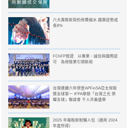
六大壽險新契約保費縮水 國壽逆勢成
長8%
FChFP授證 以專業、誠信與國際認
可 為保險業引領新局
台灣連續六年榮登APFinSA亞太保險
獎全球第一 IFPA舉辦「台灣之光 榮
耀全球」聯誼會 千人共襄盛舉
2025 年報稅新制懶人包（適用 2024
年度所得）