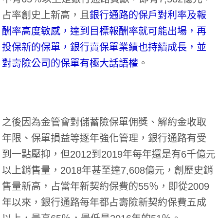
占率創史上新高，且
銀行通路的保戶對利率及報
酬率高度敏感，達到目標報酬率就可能出場，再
投保新的保單，銀行賣保單業績也持續成長，並
對壽險公司的保單有極大話語權
。
之後因為金管會對儲蓄險保單佣獎、解約金收取
年限、保單損益等逐年強化管理，銀行通路有受
到一點壓抑，但2012到2019年每年還是有6千億元
以上銷售量，2018年甚至達7,608億元，創歷史銷
售量新高，占當年新契約保費的55％，即從2009
年以來，銀行通路每年都占壽險新契約保費五成