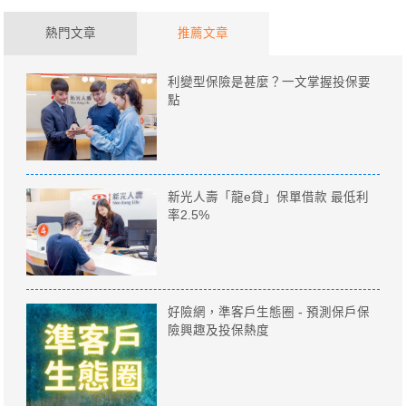
熱門文章
推薦文章
利變型保險是甚麼？一文掌握投保要
點
新光人壽「龍e貸」保單借款 最低利
率2.5%
好險網，準客戶生態圈 - 預測保戶保
險興趣及投保熱度