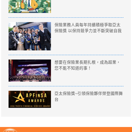
保險業務人員每年持續積極爭取亞太
保險獎 以保持競爭力並不斷突破自我
想要在保險業長期扎根，成為超業，
您不能不知道的事！
亞太保險獎~引領保險夥伴榮登國際舞
台