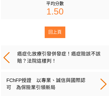
平均分數
1.50
回上頁
癌症化放療引發併發症！癌症險該不該
賠？法院這樣判！
FChFP授證 以專業、誠信與國際認
可 為保險業引領新局