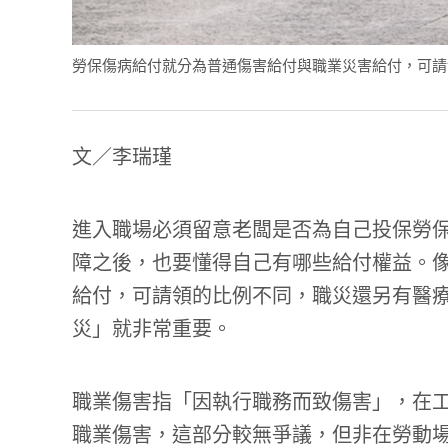
勞保傷病給付就分為普通傷害給付與職業災害給付，可請領的比例不
文／李瑞瑾
進入職場必須留意老闆是否為自己投保勞保
障之後，也要懂得自己有哪些給付權益。
給付，可請領的比例不同，職災還另有醫
災」就非常重要。
職業傷害指「因執行職務而致傷害」，在
職業傷害，這部分較無爭議，但非在勞動