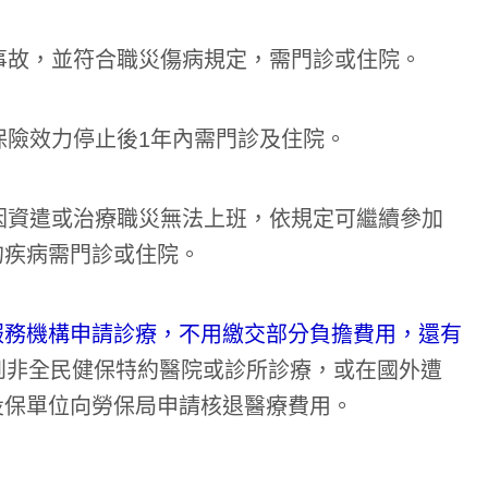
病事故，並符合職災傷病規定，需門診或住院。
保險效力停止後1年內需門診及住院。
，因資遣或治療職災無法上班，依規定可繼續參加
的疾病需門診或住院。
服務機構申請診療，不用繳交部分負擔費用，還有
到非全民健保特約醫院或診所診療，或在國外遭
投保單位向勞保局申請核退醫療費用。