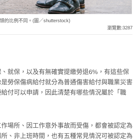
同。(圖／shutterstock)
瀏覽數:3287
、就保，以及有無確實提繳勞退6%，有這些保
像是勞保傷病給付就分為普通傷害給付與職業災害
療給付可以申請，因此清楚有哪些情況屬於「職
工作場所、因工作意外事故而受傷，都會被認定為
場所、非上班時間，也有五種常見情況可被認定為