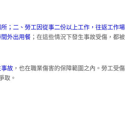
場所；二、勞工因從事二份以上工作，往返工作場
時間外出用餐
；在這些情況下發生事故受傷，都被
生事故
，也在職業傷害的保障範圍之內。勞工受傷
爭取。