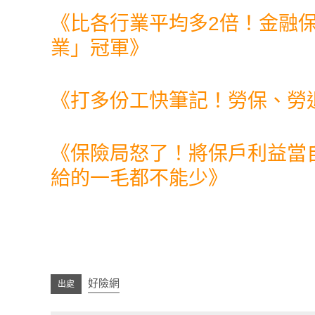
《
比各行業平均多2倍！金融保
業」冠軍
》
《
打多份工快筆記！勞保、勞
《
保險局怒了！將保戶利益當
給的一毛都不能少
》
好險網