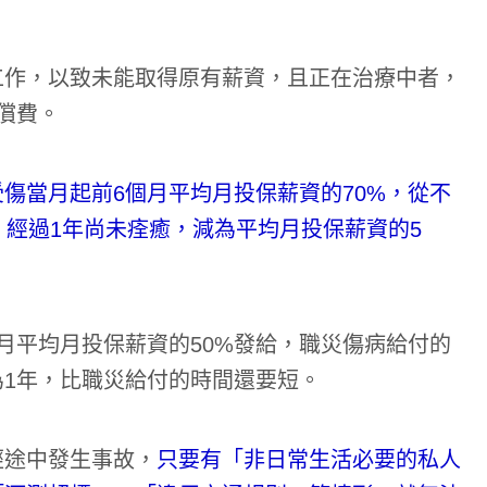
工作，以致未能取得原有薪資，且正在治療中者，
償費。
受傷當月起前6個月平均月投保薪資的70%，從不
；經過1年尚未痊癒，減為平均月投保薪資的5
月平均月投保薪資的50%發給，職災傷病給付的
1年，比職災給付的時間還要短。
經途中發生事故，
只要有「非日常生活必要的私人