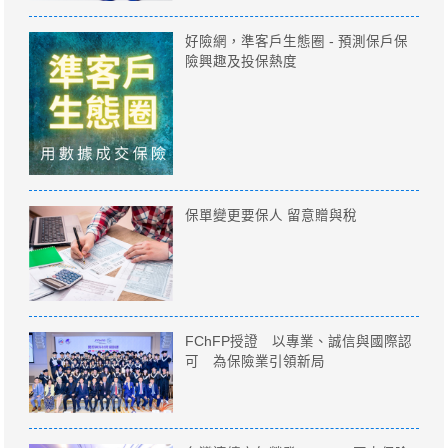
好險網，準客戶生態圈 - 預測保戶保
險興趣及投保熱度
保單變更要保人 留意贈與稅
FChFP授證 以專業、誠信與國際認
可 為保險業引領新局