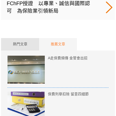
FChFP授證 以專業、誠信與國際認
可 為保險業引領新局
熱門文章
推薦文章
A走保費頻傳 金管會出招
保費列舉扣除 留意四細節