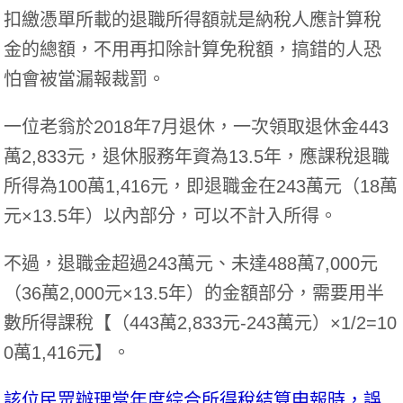
扣繳憑單所載的退職所得額就是納稅人應計算稅
金的總額，不用再扣除計算免稅額，搞錯的人恐
怕會被當漏報裁罰。
一位老翁於2018年7月退休，一次領取退休金443
萬2,833元，退休服務年資為13.5年，應課稅退職
所得為100萬1,416元，即退職金在243萬元（18萬
元×13.5年）以內部分，可以不計入所得。
不過，退職金超過243萬元、未達488萬7,000元
（36萬2,000元×13.5年）的金額部分，需要用半
數所得課稅【（443萬2,833元-243萬元）×1/2=10
0萬1,416元】。
該位民眾辦理當年度綜合所得稅結算申報時，誤