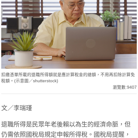
扣繳憑單所載的退職所得額就是應計算稅金的總額，不用再扣除計算免
稅額。(示意圖／shutterstock)
瀏覽數:9407
文／李瑞瑾
退職所得是民眾年老後賴以為生的經濟命脈，但
仍需依照國稅局規定申報所得稅。國稅局提醒，