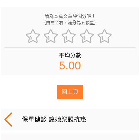
請為本篇文章評個分吧！
（由左至右，滿分為五顆星）
平均分數
5.00
回上頁
保單健診 讓她樂觀抗癌