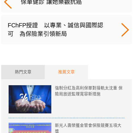
保單健診 讓她樂觀抗癌
FChFP授證 以專業、誠信與國際認
可 為保險業引領新局
熱門文章
推薦文章
強制分紅及高利保單對接軌太沈重 保
險局放送監理寬容新措施
新光人壽榮獲金管會保險競賽五項大
獎