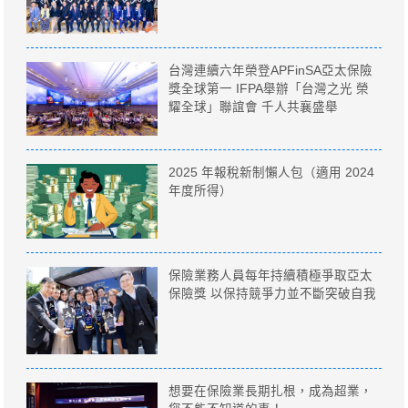
台灣連續六年榮登APFinSA亞太保險
獎全球第一 IFPA舉辦「台灣之光 榮
耀全球」聯誼會 千人共襄盛舉
2025 年報稅新制懶人包（適用 2024
年度所得）
保險業務人員每年持續積極爭取亞太
保險獎 以保持競爭力並不斷突破自我
想要在保險業長期扎根，成為超業，