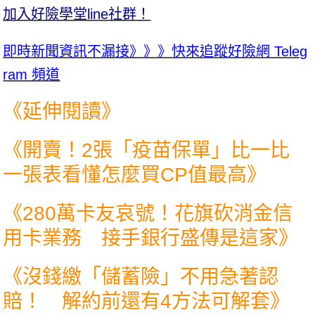
加入好險學堂line社群！
即時新聞資訊不漏接》》》快來追蹤好險網 Teleg
ram 頻道
《延伸閱讀》
《
開賣！2張「疫苗保單」比一比
一張表看懂怎麼買CP值最高
》
《
280萬卡友哀號！花旗砍消金信
用卡業務 接手銀行盛傳是這家
》
《
沒錢繳「儲蓄險」不用急著認
賠！ 解約前還有4方法可解套
》