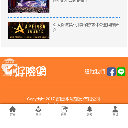
您不能不知道的事！
亞太保險獎~引領保險夥伴榮登國際舞
台
追蹤我們
Copyright 2017 好險網科技股份有限公司.
All rights reserved.