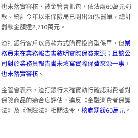
也未落實審核，被金管會抓包，依法處60萬元罰
款。統計今年以來保險局已開出28張罰單，總計
罰款金額達2,710萬元。
渣打銀行客戶以貸款方式購買投資型保單，但
業
務員未在業務報告書敘明實際保費來源；且該公
司對於業務員報告書未填寫實際保費來源一事，
也未落實審核
。
金管會表示，渣打銀行未確實執行確認消費者對
保險商品的適合度評估，違反《金融消費者保護
法》及《保險法》相關法令，
核處罰鍰60萬元
。