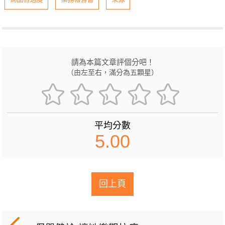
請為本篇文章評個分吧！
（由左至右，滿分為五顆星）
平均分數
5.00
回上頁