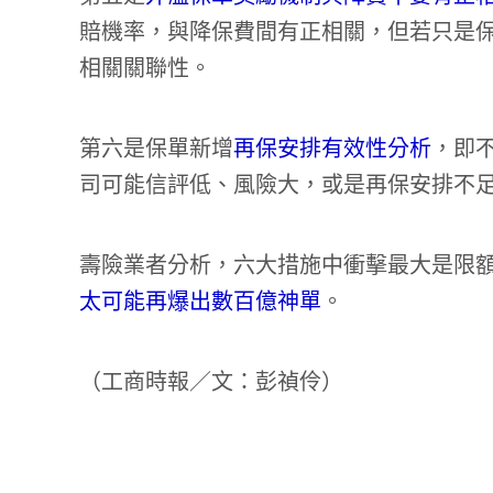
賠機率，與降保費間有正相關，但若只是
相關關聯性。
第六是保單新增
再保安排有效性分析
，即
司可能信評低、風險大，或是再保安排不
壽險業者分析，六大措施中衝擊最大是限
太可能再爆出數百億神單
。
（
工商時報／文：彭禎伶
）