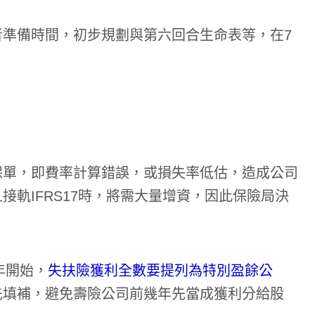
準備時間，初步規劃與第六回合生命表等，在7
保單，即費率計算錯誤，或損失率低估，造成公司
軌IFRS17時，將需大量增資，因此保險局決
年開始，
失扶險獲利全數要提列為特別盈餘公
先填補，避免壽險公司前幾年先當成獲利分給股