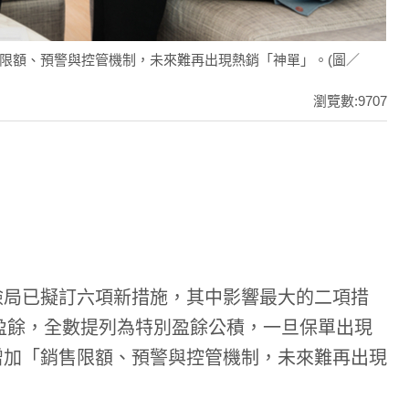
限額、預警與控管機制，未來難再出現熱銷「神單」。(圖／
瀏覽數:9707
險局已擬訂六項新措施，其中影響最大的二項措
有盈餘，全數提列為特別盈餘公積，一旦保單出現
增加「銷售限額、預警與控管機制，未來難再出現