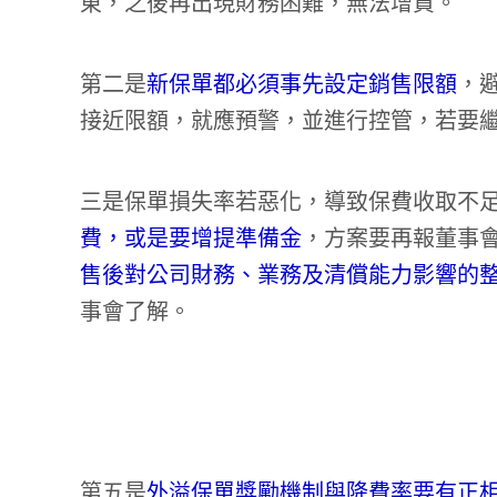
東，之後再出現財務困難，無法增資。
第二是
新保單都必須事先設定銷售限額
，
接近限額，就應預警，並進行控管，若要
三是保單損失率若惡化，導致保費收取不
費，或是要增提準備金
，方案要再報董事
售後對公司財務、業務及清償能力影響的
事會了解。
第五是
外溢保單獎勵機制與降費率要有正