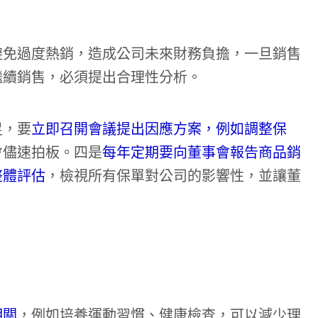
避免過度熱銷，造成公司未來財務負擔，一旦銷售
繼續銷售，必須提出合理性分析。
足，要
立即召開會議提出因應方案，例如調整保
會儘速拍板。四是
每年定期要向董事會報告商品銷
整體評估
，檢視所有保單對公司的影響性，並讓董
相關
，例如培養運動習慣、健康檢查，可以減少理