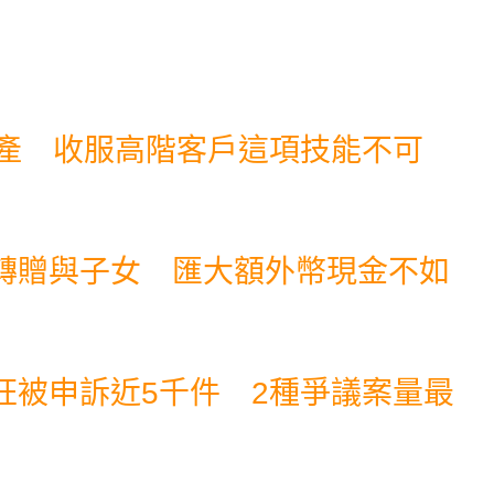
資產 收服高階客戶這項技能不可
轉贈與子女 匯大額外幣現金不如
狂被申訴近5千件 2種爭議案量最