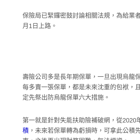
保險局已緊鑼密鼓討論相關法規，為給業者
月1日上路。
壽險公司多是長年期保單，一旦出現烏龍
每多賣一張保單，都是未來沈重的包袱，且接
定先祭出防烏龍保單六大措施。
第一就是針對失能扶助險補破網，從2020
積
，未來若保單轉為虧損時，可拿此公積