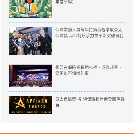
年度所得）
保險業務人員每年持續積極爭取亞太
保險獎 以保持競爭力並不斷突破自我
想要在保險業長期扎根，成為超業，
您不能不知道的事！
亞太保險獎~引領保險夥伴榮登國際舞
台