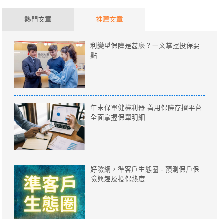
熱門文章
推薦文章
利變型保險是甚麼？一文掌握投保要
點
年末保單健檢利器 善用保險存摺平台
全面掌握保單明細
好險網，準客戶生態圈 - 預測保戶保
險興趣及投保熱度