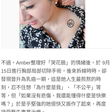
不過，Amber整理好「哭花臉」的情緒後，於 9月
15日進行胸部局部切除手術，後來拆線時時，卻
發現晉升為乳癌一期，這是她人生最煎熬的時
刻，忍不住想「為什麼是我」、「不公平」等
等，但「如果沒有悲傷，我還能懂得什麼是快樂
嗎？」於是乎堅強的她很快又振作了起來，再度