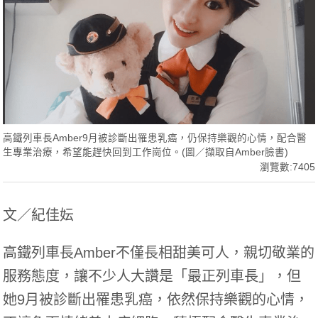
高鐵列車長Amber9月被診斷出罹患乳癌，仍保持樂觀的心情，配合醫
生專業治療，希望能趕快回到工作崗位。(圖／擷取自Amber臉書)
瀏覽數:7405
文／紀佳妘
高鐵列車長Amber不僅長相甜美可人，親切敬業的
服務態度，讓不少人大讚是「最正列車長」，但
她9月被診斷出罹患乳癌，依然保持樂觀的心情，