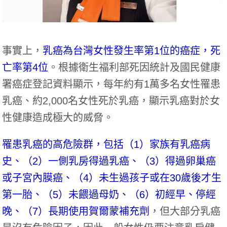
事實上，
乳癌為台灣女性發生率第1位的癌症，死
亡率第4位
。根據衛生福利部死因統計及國民健康
署癌症登記資料顯示，每年約有1萬多名女性罹患
乳癌、約2,000名女性死於乳癌，顯示乳癌對於女
性健康造成極大的威脅。
罹患乳癌的高危險群，包括（1）家族有乳癌病
史、（2）一側乳房得過乳癌、（3）得過卵巢癌
或子宮內膜癌、（4）未生過孩子或在30歲後才生
第一胎、（5）未餵過母奶、（6）初經早、停經
晚、（7）長期使用賀爾蒙補充劑
，但大部分乳癌