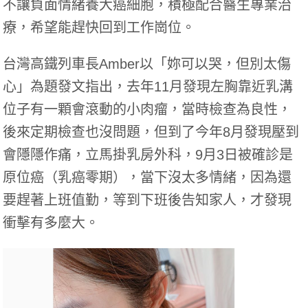
不讓負面情緒養大癌細胞，積極配合醫生專業治
療，希望能趕快回到工作崗位。
台灣高鐵列車長Amber以「妳可以哭，但別太傷
心」為題發文指出，去年11月發現左胸靠近乳溝
位子有一顆會滾動的小肉瘤，當時檢查為良性，
後來定期檢查也沒問題，但到了今年8月發現壓到
會隱隱作痛，立馬掛乳房外科，9月3日被確診是
原位癌（乳癌零期），當下沒太多情緒，因為還
要趕著上班值勤，等到下班後告知家人，才發現
衝擊有多麼大。