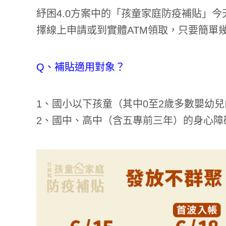
紓困4.0方案中的「孩童家庭防疫補貼」今
擇線上申請或到實體ATM領取，只要簡單
Q、補貼適用對象？
1、國小以下孩童（其中0至2歲多數嬰幼
2、國中、高中（含五專前三年）的身心障