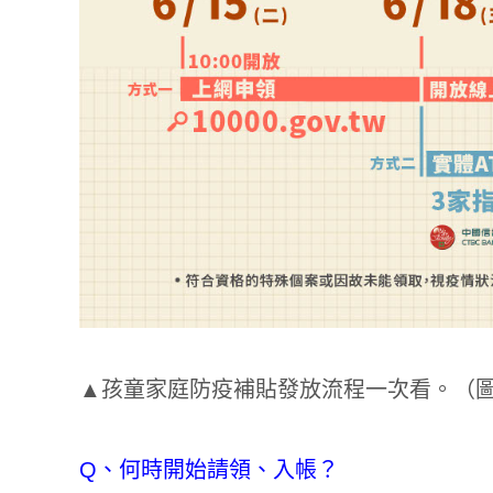
▲孩童家庭防疫補貼發放流程一次看。（
Q、何時開始請領、入帳？