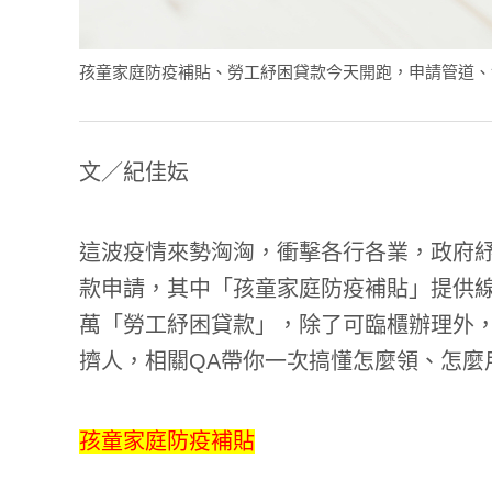
孩童家庭防疫補貼、勞工紓困貸款今天開跑，申請管道、領取方
文／紀佳妘
這波疫情來勢洶洶，衝擊各行各業，政府紓困
款申請，其中「孩童家庭防疫補貼」提供線
萬「勞工紓困貸款」，除了可臨櫃辦理外，
擠人，相關QA帶你一次搞懂怎麼領、怎麼
孩童家庭防疫補貼