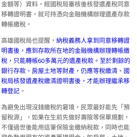
金額等）資料，經國稅局審核後核發遺產稅同意
移轉證明書，就可持憑向金融機構辦理遺產存款
轉帳繳稅。
高雄國稅局也提醒，
納稅義務人拿到同意移轉證
明書後，應到存款所在地的金融機構辦理轉帳繳
稅，只能轉帳60多萬元的遺產稅款。至於剩餘的
銀行存款、房屋土地等財產，仍應等稅繳清、國
稅局核發遺產稅繳清證明書後，才能辦理繼承移
轉登記
。
為避免出現沒錢繳稅的窘境，民眾最好能先「預
留稅源」，如果在生前先做好壽險等保單規劃，
不僅過世後能用這筆保險金繳納稅款，同時也能