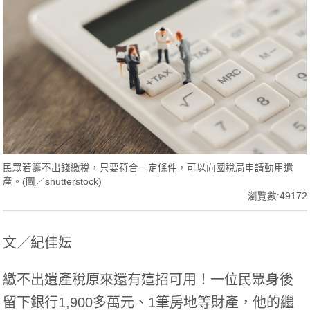
民眾若籌不出錢繳稅，只要符合一定條件，可以向國稅局申請動用遺
產。(圖／shutterstock)
瀏覽數:49172
文／紀佳妘
繳不出遺產稅原來還有這招可用！一位民眾身後
留下銀行1,900多萬元、1筆房地等財產，他的繼