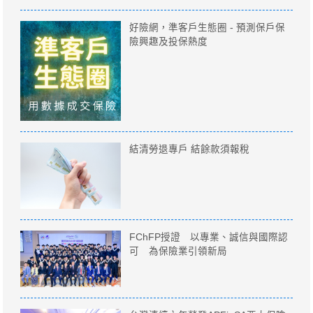
好險網，準客戶生態圈 - 預測保戶保
險興趣及投保熱度
結清勞退專戶 結餘款須報稅
FChFP授證 以專業、誠信與國際認
可 為保險業引領新局