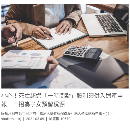
小心！死亡超過「一時間點」股利須併入遺產申
報 一招為子女預留稅源
除權息日在死亡日之前，繼承人應將所配得股利納入遺產總額申報。(圖／
shutterstock)
2021.03.09
瀏覽數:10579