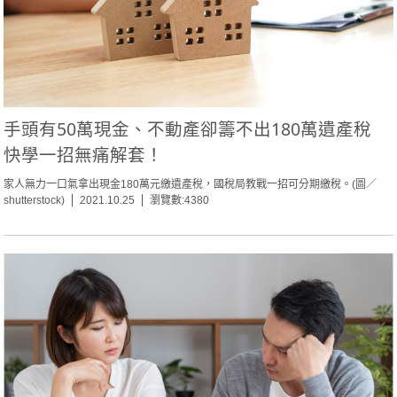
手頭有50萬現金、不動產卻籌不出180萬遺產稅
快學一招無痛解套！
家人無力一口氣拿出現金180萬元繳遺產稅，國稅局教戰一招可分期繳稅。(圖／
shutterstock)
2021.10.25
瀏覽數:4380