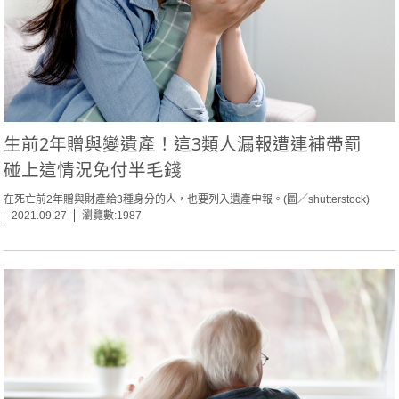
生前2年贈與變遺產！這3類人漏報遭連補帶罰
碰上這情況免付半毛錢
在死亡前2年贈與財產給3種身分的人，也要列入遺產申報。(圖／shutterstock)
2021.09.27
瀏覽數:1987