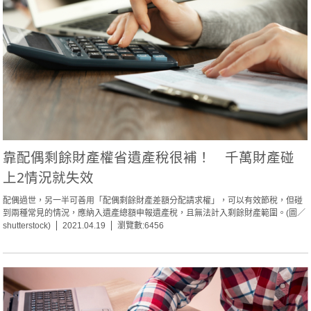
靠配偶剩餘財產權省遺產稅很補！ 千萬財產碰
上2情況就失效
配偶過世，另一半可善用「配偶剩餘財產差額分配請求權」，可以有效節稅，但碰
到兩種常見的情況，應納入遺產總額申報遺產稅，且無法計入剩餘財產範圍。(圖／
shutterstock)
2021.04.19
瀏覽數:6456