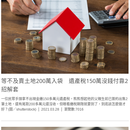
等不及賣土地200萬入袋 遺產稅150萬沒錢付靠2
招解套
一位民眾手頭拿不出現金繳150多萬元遺產稅，熊熊想起他的父親生前已簽約出售2
筆土地，還有尾款200多萬元還沒收，但眼看繳稅期限就要到了，到底該怎麼做才
好？(圖／shutterstock)
2021.03.28
瀏覽數:7016