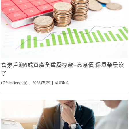
富豪戶逾6成資產全重壓存款+高息債 保單榮景沒
了
(圖/ shutterstock)
2023.05.29
瀏覽數:0