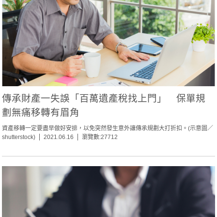
傳承財產一失誤「百萬遺產稅找上門」 保單規
劃無痛移轉有眉角
資產移轉一定要盡早做好安排，以免突然發生意外讓傳承規劃大打折扣。(示意圖／
shutterstock)
2021.06.16
瀏覽數:27712