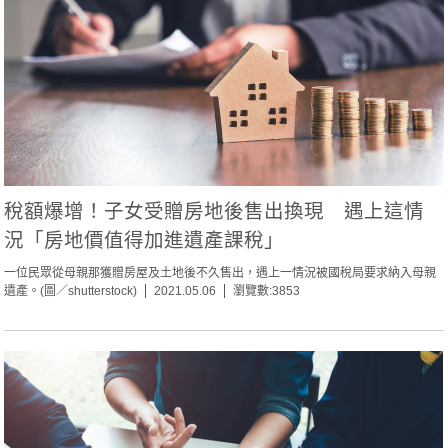
稅額爆增！子女受贈房地後售出換現 遇上這情
況「房地價值得加進遺產課稅」
一位民眾從母親那獲贈房屋及土地後不久售出，遇上一情況被國稅局要求納入母親
遺產。(圖／shutterstock)
2021.05.06
瀏覽數:3853