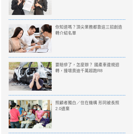
你知道嗎？頂尖業務都靠這三招創造
轉介紹名單
要賠慘了，怎麼辦？ 國產車違規迴
轉，撞壞奧迪千萬超跑R8
照顧者獨白／住在機構 形同被長照
2.0遺棄