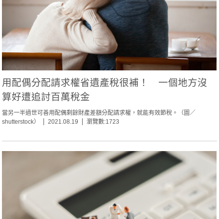
用配偶分配請求權省遺產稅很補！ 一個地方沒
算好遭追討百萬稅金
當另一半過世可善用配偶剩餘財產差額分配請求權，就能有效節稅。（圖／
shutterstock）
2021.08.19
瀏覽數:1723