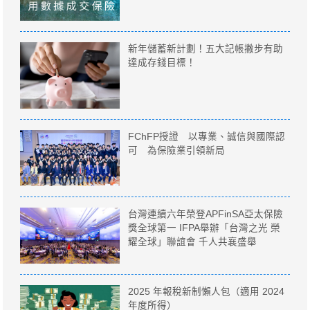
新年儲蓄新計劃！五大記帳撇步有助
達成存錢目標！
FChFP授證 以專業、誠信與國際認
可 為保險業引領新局
台灣連續六年榮登APFinSA亞太保險
獎全球第一 IFPA舉辦「台灣之光 榮
耀全球」聯誼會 千人共襄盛舉
2025 年報稅新制懶人包（適用 2024
年度所得）