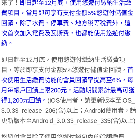
來了！
即日起至12月底，使用悠遊付繳納生活繳
費項目，當月即可享有支付金額5%悠遊付儲值金
回饋，除了水費、停車費、地方稅等稅費外，這
次首次加入電費及瓦斯費，也都能使用悠遊付繳
納。
即日起至12月底，使用悠遊付繳納生活繳費項
目，等於即享支付金額5%悠遊付儲值金回饋，
首
次使用生活繳費功能的會員回饋率提高至6%，每
月每帳戶回饋上限200元，活動期間累計最高可獲
得1,200元回饋。
(iOS使用者，請更新版本至iOS_
3.0.33_release_206(含)以上；Android使用者，請
更新版本至Android_3.0.33_release_335(含)以上)
悠遊付會員除了使用悠遊付錢包內的餘額繳費