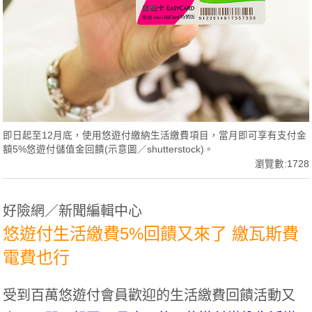
即日起至12月底，使用悠遊付繳納生活繳費項目，當月即可享有支付金
額5%悠遊付儲值金回饋(示意圖／shutterstock)。
瀏覽數:1728
好險網／新聞編輯中心
悠遊付生活繳費5%回饋又來了 繳瓦斯費
電費也行
受到百萬悠遊付會員歡迎的生活繳費回饋活動又