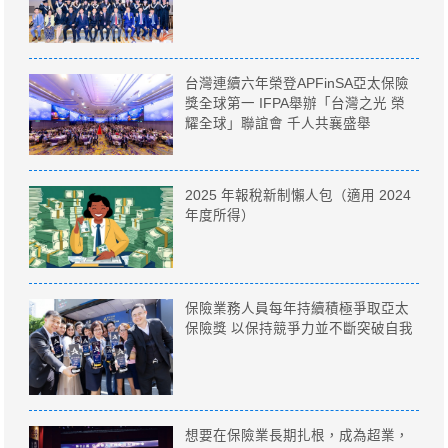
台灣連續六年榮登APFinSA亞太保險
獎全球第一 IFPA舉辦「台灣之光 榮
耀全球」聯誼會 千人共襄盛舉
2025 年報稅新制懶人包（適用 2024
年度所得）
保險業務人員每年持續積極爭取亞太
保險獎 以保持競爭力並不斷突破自我
想要在保險業長期扎根，成為超業，