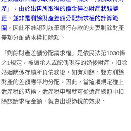
產」，由於出售所取得的價金僅為財產狀態變
更，並非是剩餘財產差額分配請求權的計算範
圍
，因此不准認列該筆銀行存款的夫妻剩餘財產
差額分配請求權扣除額。
「剩餘財產差額分配請求權」是依民法第1030條
之1規定，被繼承人或配偶現存的婚後財產，扣除
婚姻關係存續所負債務後，如有剩餘，雙方剩餘
財產的差額應平均分配。因此，當這項規定碰上
遺產稅的時候，遺產稅申報就可從遺產總額中扣
除該請求權金額，就會出現節稅的效果。