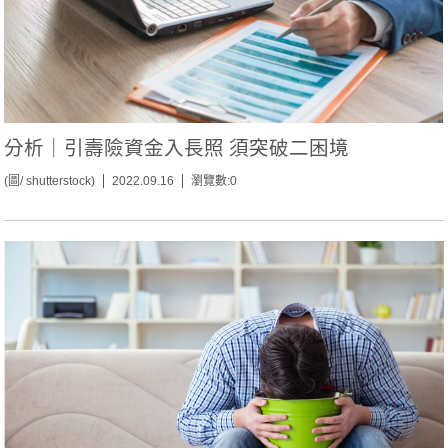
分析｜引壽險資金入長照 須突破二困境
(圖/ shutterstock)
2022.09.16
瀏覽數:0