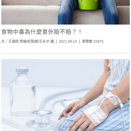
食物中毒為什麼意外險不賠？！
文／王瀚陞 修編/好險網/王永才 講
2021.09.14
瀏覽數:15975