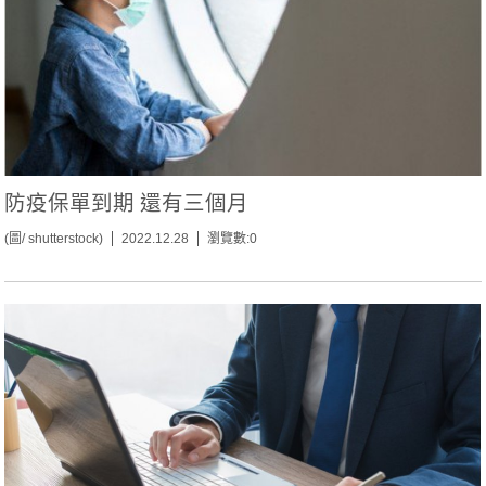
防疫保單到期 還有三個月
(圖/ shutterstock)
2022.12.28
瀏覽數:0