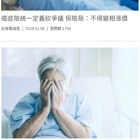
癌症險統一定義砍爭議 保險局：不得變相漲價
記者戴瑞瑤
2019.01.08
瀏覽數:1794