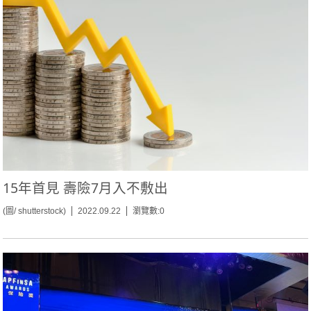
15年首見 壽險7月入不敷出
(圖/ shutterstock)
2022.09.22
瀏覽數:0