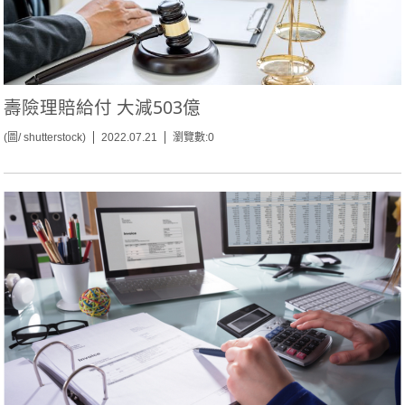
壽險理賠給付 大減503億
(圖/ shutterstock)
2022.07.21
瀏覽數:0