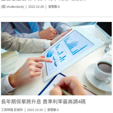
(圖/ shutterstock)
2022.10.28
瀏覽數:0
長年期保單將升息 責準利率最高調4碼
工商時報 彭禎伶
2022.10.26
瀏覽數:0