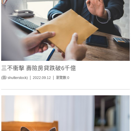
三不衝擊 壽險房貸跌破6千億
(圖/ shutterstock)
2022.09.12
瀏覽數:0