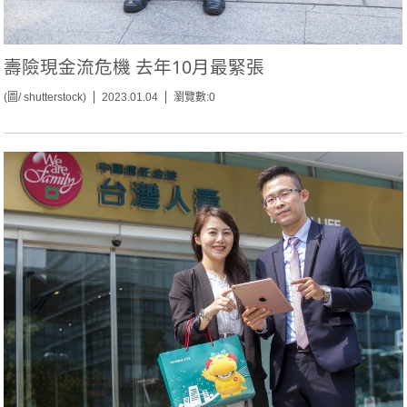
壽險現金流危機 去年10月最緊張
(圖/ shutterstock)
2023.01.04
瀏覽數:0