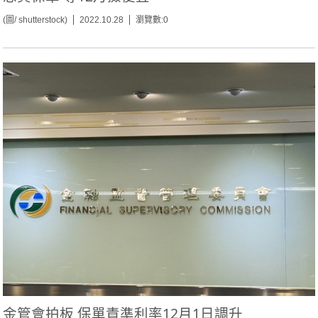
(圖/ shutterstock)
2022.10.28
瀏覽數:0
金管會拍板 保單責準利率12月1日調升