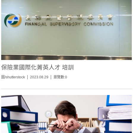
保險業國際化菁英人才 培訓
圖/shutterstock
2023.08.29
瀏覽數:0