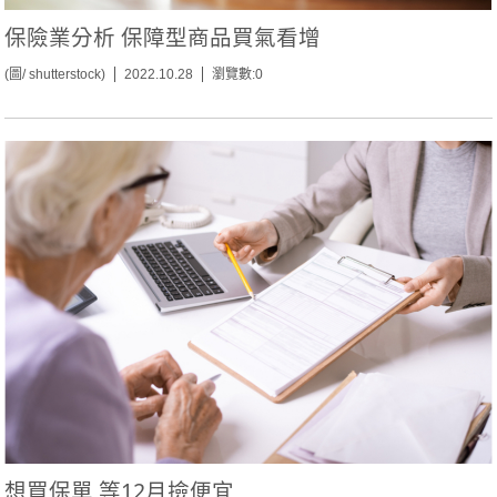
保險業分析 保障型商品買氣看增
(圖/ shutterstock)
2022.10.28
瀏覽數:0
想買保單 等12月撿便宜