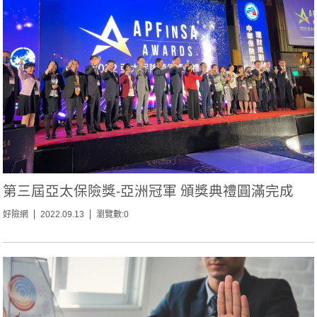
第三屆亞太保險獎-亞洲冠軍 頒獎典禮圓滿完成
好險網
2022.09.13
瀏覽數:0