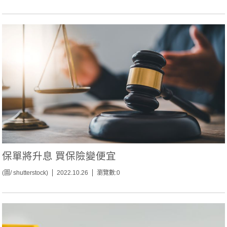
保單將升息 買保險變便宜
(圖/ shutterstock)
2022.10.26
瀏覽數:0