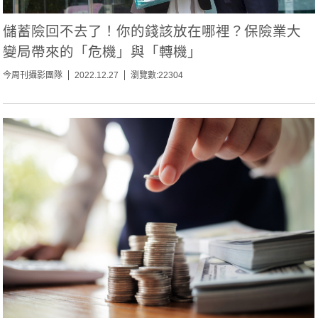
儲蓄險回不去了！你的錢該放在哪裡？保險業大
變局帶來的「危機」與「轉機」
今周刊攝影團隊
2022.12.27
瀏覽數:22304