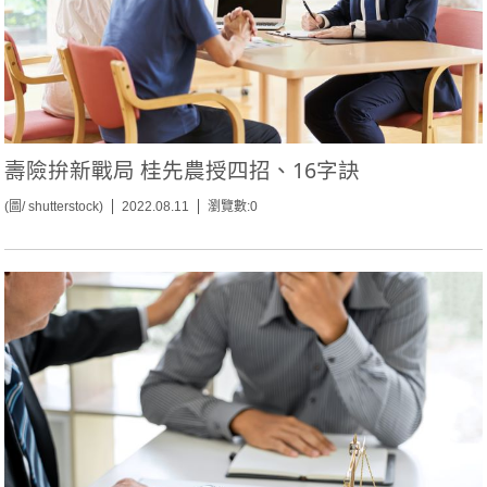
壽險拚新戰局 桂先農授四招、16字訣
(圖/ shutterstock)
2022.08.11
瀏覽數:0