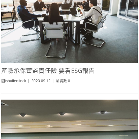
產險承保董監責任險 要看ESG報告
圖/shutterstock
2023.09.12
瀏覽數:0