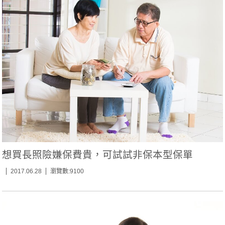
想買長照險嫌保費貴，可試試非保本型保單
2017.06.28
瀏覽數:9100