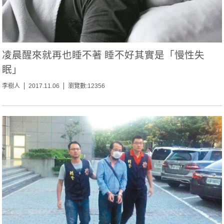
凌晨醒來就再也睡不著 睡不好其實是「慢性失
眠」
李樹人
2017.11.06
瀏覽數:12356