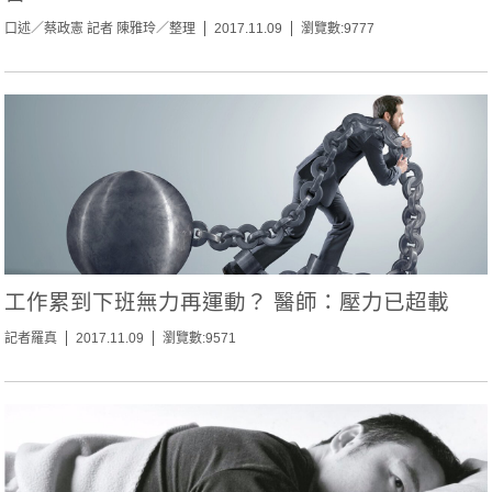
口述／蔡政憲 記者 陳雅玲／整理
2017.11.09
瀏覽數:9777
工作累到下班無力再運動？ 醫師：壓力已超載
記者羅真
2017.11.09
瀏覽數:9571