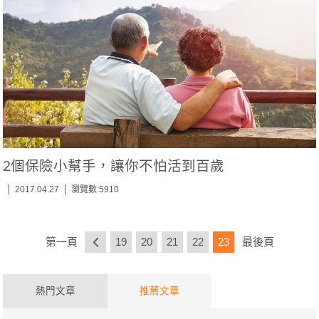
2個保險小幫手，讓你不怕活到百歲
2017.04.27
瀏覽數:5910
第一頁
19
20
21
22
23
最後頁
熱門文章
推薦文章