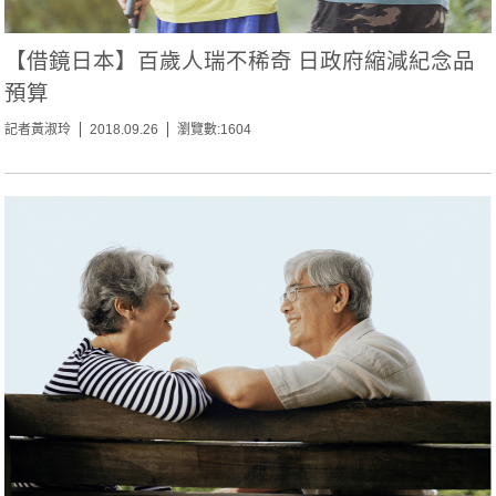
【借鏡日本】百歲人瑞不稀奇 日政府縮減紀念品
預算
記者黃淑玲
2018.09.26
瀏覽數:1604