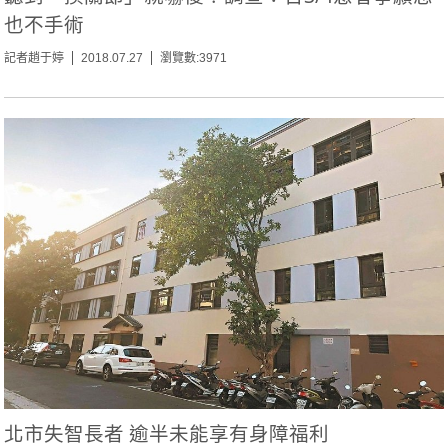
也不手術
記者趙于婷
2018.07.27
瀏覽數:3971
北市失智長者 逾半未能享有身障福利