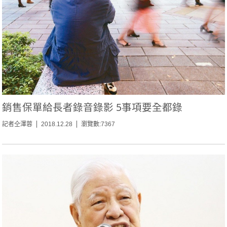
銷售保單給長者錄音錄影 5事項要全都錄
記者仝澤蓉
2018.12.28
瀏覽數:7367