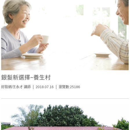
銀髮新選擇~養生村
好險網/王永才 講師
2018.07.16
瀏覽數:25186