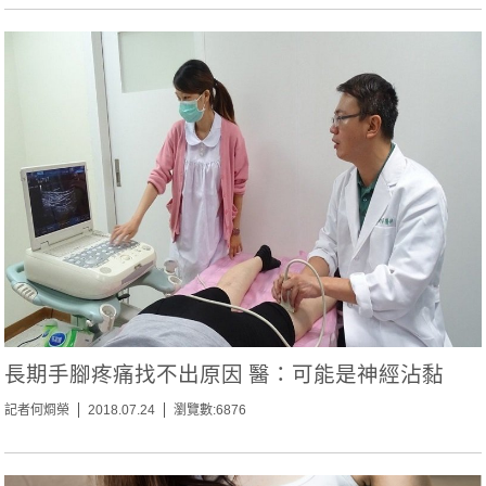
長期手腳疼痛找不出原因 醫：可能是神經沾黏
記者何烱榮
2018.07.24
瀏覽數:6876