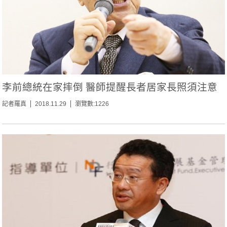
李前總統在家摔倒 醫師提醒長者居家長照須注意
記者羅真
2018.11.29
瀏覽數:1226