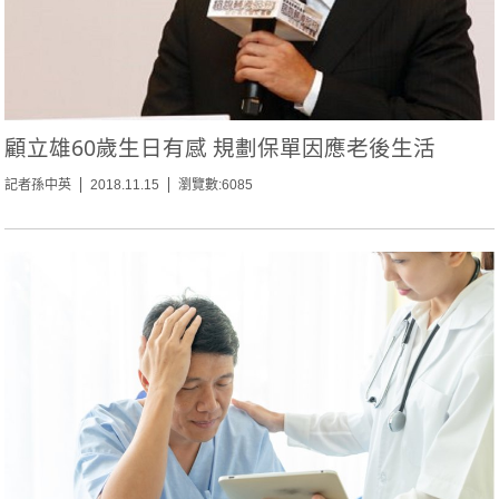
顧立雄60歲生日有感 規劃保單因應老後生活
記者孫中英
2018.11.15
瀏覽數:6085