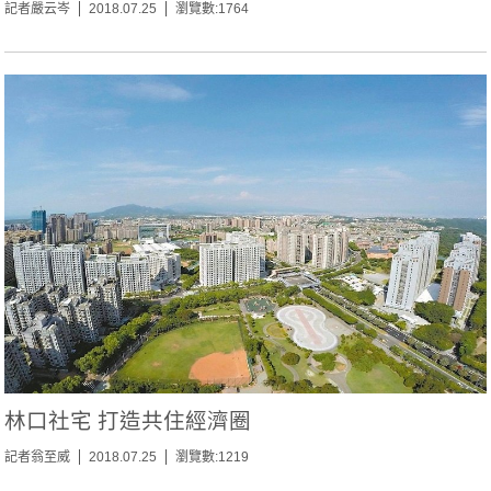
記者嚴云岑
2018.07.25
瀏覽數:1764
林口社宅 打造共住經濟圈
記者翁至威
2018.07.25
瀏覽數:1219