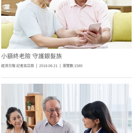
小額終老險 守護銀髮族
經濟日報 記者吳苡辰
2018.06.21
瀏覽數:1580