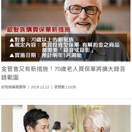
金管會又有新措施！70歲老人買保單將擴大錄音
錄範圍
好險網編輯團隊
2019.12.12
瀏覽數:11038