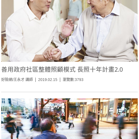
善用政府社區整體照顧模式 長照十年計畫2.0
好險網/王永才 講師
2019.02.15
瀏覽數:3793