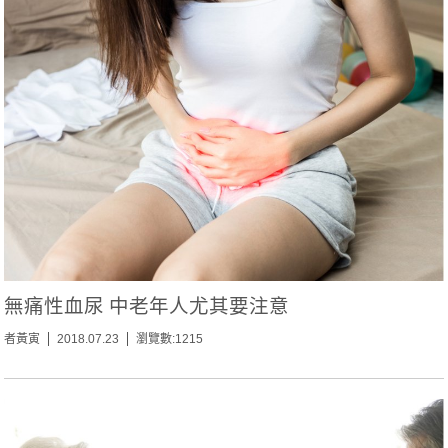
無痛性血尿 中老年人尤其要注意
者黃寅
2018.07.23
瀏覽數:1215