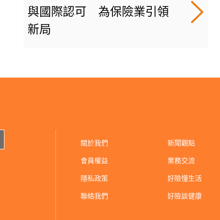
與國際認可 為保險業引領
新局
關於我們
新聞觀點
會員權益
業務交流
隱私政策
好險懂生活
聯絡我們
好險談健康