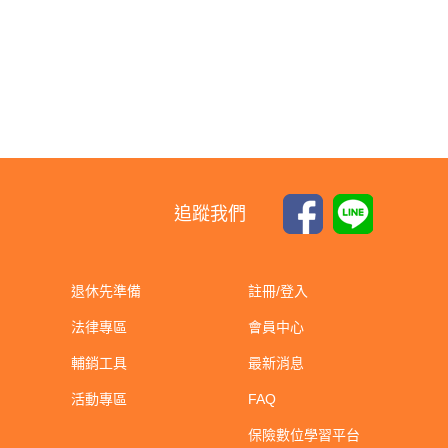
追蹤我們
退休先準備
註冊/登入
法律專區
會員中心
輔銷工具
最新消息
活動專區
FAQ
保險數位學習平台