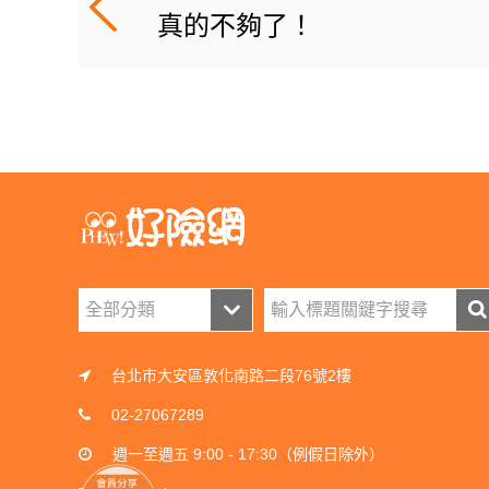
真的不夠了！
台北市大安區敦化南路二段76號2樓
02-27067289
週一至週五 9:00 - 17:30（例假日除外）